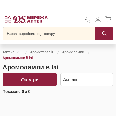
Аптека D.S.
Аромотерапія
Аромолампи
Аромолампи В Ізі
Аромолампи в Ізі
Фільтри
Показано
0
з
0