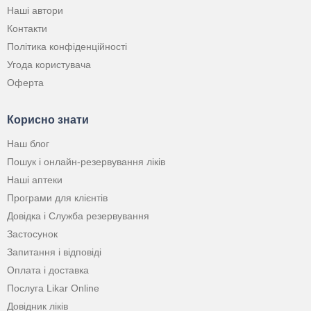
Наші автори
Контакти
Політика конфіденційності
Угода користувача
Оферта
Корисно знати
Наш блог
Пошук і онлайн-резервування ліків
Наші аптеки
Програми для клієнтів
Довідка і Служба резервування
Застосунок
Запитання і відповіді
Оплата і доставка
Послуга Likar Online
Довідник ліків