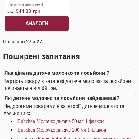
Немає в наявності
944.00
грн
від
АНАЛОГИ
Показано
27
з
27
Поширені запитання
Яка ціна на дитяче молочко та лосьйони ?
Вартість товару в каталозі дитяче молочко та лосьйони
починається від 69 грн.
Які дитяче молочко та лосьйони найдешевші?
Недорогими товарами в категорії дитяче молочко та
лосьйони є:
Bubchen Молочко дитяче 50 мл 1 флакон
Bubchen Молочко дитяче 200 мл 1 флакон
Corine de Farme Baby Лосьйон дитячий зволожуючий