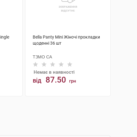
ingle
Bella Panty Mini Жіночі прокладки
щоденні 36 шт
ТЗМО СА
Немає в наявності
87.50
від
грн
АНАЛОГИ