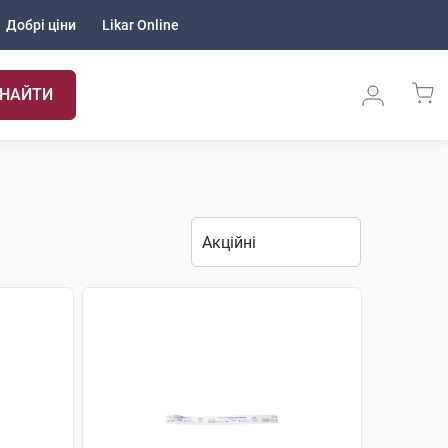
Добрі ціни
Likar Online
НАЙТИ