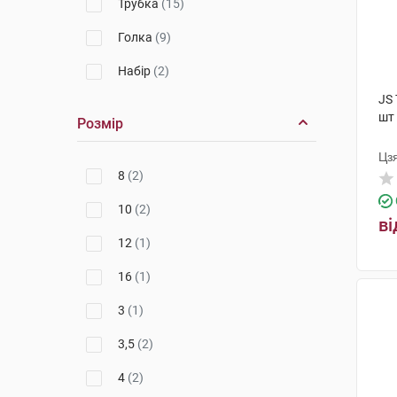
Трубка
(15)
Голка
(9)
Набір
(2)
JS
шт
Розмір
Цз
8
(2)
10
(2)
ві
12
(1)
16
(1)
3
(1)
3,5
(2)
4
(2)