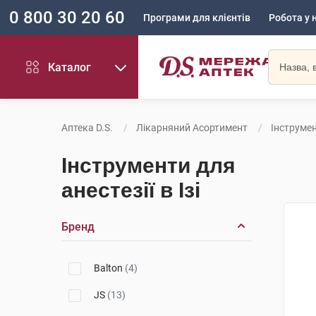
0 800 30 20 60
Програми для клієнтів
Робота у 
Каталог
Аптека D.S.
Лікарняний Асортимент
Інструмен
Інструменти для
анестезії в Ізі
Бренд
Balton
(4)
JS
(13)