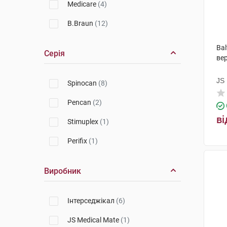
Medicare
(4)
B.Braun
(12)
Bal
Серія
вер
JS 
Spinocan
(8)
Pencan
(2)
ві
Stimuplex
(1)
Perifix
(1)
Виробник
Інтерседжікал
(6)
JS Medical Mate
(1)