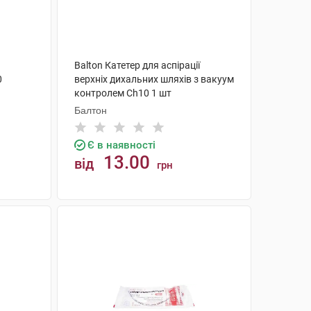
Balton Катетер для аспірації
0
верхніх дихальних шляхів з вакуум
контролем Ch10 1 шт
Балтон
Є в наявності
13.00
від
грн
КУПИТИ