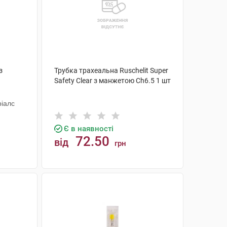
з
Трубка трахеальна Ruschelit Super
Safety Clear з манжетою Ch6.5 1 шт
ріалс
Є в наявності
72.50
від
грн
КУПИТИ