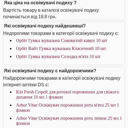
Яка ціна на освіжувачі подиху ?
Вартість товару в каталозі освіжувачі подиху
починається від 18.8 грн.
Які освіжувачі подиху найдешевші?
Недорогими товарами в категорії освіжувачі подиху є:
Орбіт Гумка жувальна Соковитий кавун 10 шт
Орбіт Вайт Гумка жувальна Класичний 10 шт
Орбіт Гумка жувальна Солодка м'ята 10 шт
Які освіжувачі подиху є найдорожчими?
Найдорожчими товарами в категорії освіжувачі подиху
інтернет-аптеки DS є:
Kin Fresh Спрей для ротової порожнини для свіжого
дихання 10 мл 1 флакон
Arbor Vitae Освіжувач порожнини рота м'ята 25 мл 1
флакон
Arbor Vitae Освіжувач порожнини рота лимон 25 мл 1
флакон