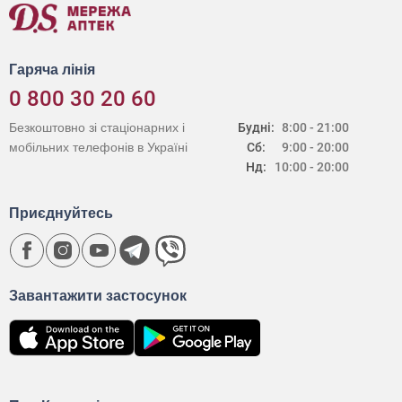
Гаряча лінія
0 800 30 20 60
Безкоштовно зі стаціонарних і
Будні:
8:00 - 21:00
мобільних телефонів в Україні
Сб:
9:00 - 20:00
Нд:
10:00 - 20:00
Приєднуйтесь
Завантажити застосунок