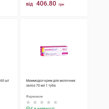
406.80
від
грн
КУПИТИ
 60 шт
Маммодол крем для молочних
залоз 70 мл 1 туба
Фармаком
Є в наявності