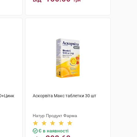
грн
КУПИТИ
С+D+Цинк
Аскорвіта Макс таблетки 30 шт
Натур Продукт Фарма
Є в наявності