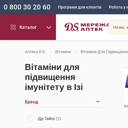
0 800 30 20 60
Програми для клієнтів
Робота у 
Каталог
Аптека D.S.
Вітаміни
Вітаміни Для Підвищення
Вітаміни для
підвищення
імунітету в Ізі
Бренд
Др.Тайсс
(2)