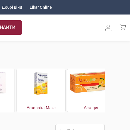
Добрі ціни
Likar Online
НАЙТИ
Аскорвіта Макс
Аскоцин