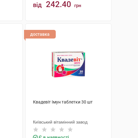
242.40
від
грн
КУПИТИ
доставка
Квадевіт Імун таблетки 30 шт
Київський вітамінний завод
Є в наявності