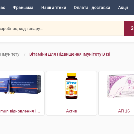
нас
Франшиза
Наші аптеки
Оплата і доставка
Акції
З
 Імунітету
Вітаміни Для Підвищення Імунітету В Ізі
Immun відновлення імунної системи 30 днів
Актив
АП 16