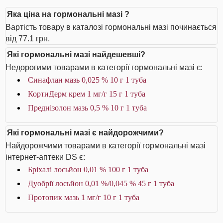
Яка ціна на гормональні мазі ?
Вартість товару в каталозі гормональні мазі починається
від 77.1 грн.
Які гормональні мазі найдешевші?
Недорогими товарами в категорії гормональні мазі є:
Синафлан мазь 0,025 % 10 г 1 туба
КортиДерм крем 1 мг/г 15 г 1 туба
Преднізолон мазь 0,5 % 10 г 1 туба
Які гормональні мазі є найдорожчими?
Найдорожчими товарами в категорії гормональні мазі
інтернет-аптеки DS є:
Бріхалі лосьйон 0,01 % 100 г 1 туба
Дуобрії лосьйон 0,01 %/0,045 % 45 г 1 туба
Протопик мазь 1 мг/г 10 г 1 туба