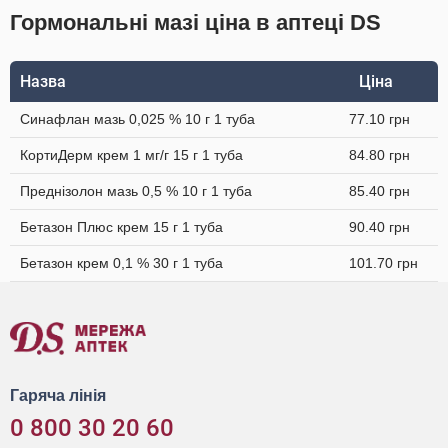
Гормональні мазі ціна в аптеці DS
Назва
Ціна
Синафлан мазь 0,025 % 10 г 1 туба
77.10 грн
КортиДерм крем 1 мг/г 15 г 1 туба
84.80 грн
Преднізолон мазь 0,5 % 10 г 1 туба
85.40 грн
Бетазон Плюс крем 15 г 1 туба
90.40 грн
Бетазон крем 0,1 % 30 г 1 туба
101.70 грн
Гаряча лінія
0 800 30 20 60