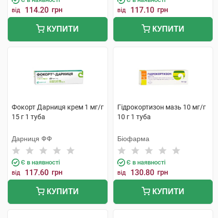
114.20
грн
117.10
грн
від
від
КУПИТИ
КУПИТИ
Фокорт Дарниця крем 1 мг/г
Гідрокортизон мазь 10 мг/г
15 г 1 туба
10 г 1 туба
Дарниця ФФ
Біофарма
Є в наявності
Є в наявності
117.60
грн
130.80
грн
від
від
КУПИТИ
КУПИТИ