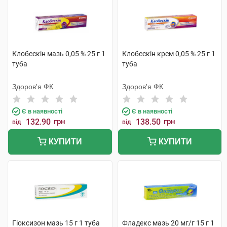
Клобескін мазь 0,05 % 25 г 1
Клобескін крем 0,05 % 25 г 1
туба
туба
Здоров'я ФК
Здоров'я ФК
Є в наявності
Є в наявності
132.90
грн
138.50
грн
від
від
КУПИТИ
КУПИТИ
Гіоксизон мазь 15 г 1 туба
Фладекс мазь 20 мг/г 15 г 1