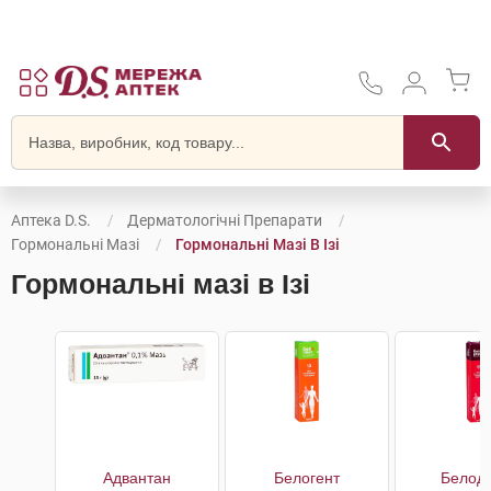
Аптека D.S.
Дерматологічні Препарати
Гормональні Мазі
Гормональні Мазі В Ізі
Гормональні мазі в Ізі
Адвантан
Белогент
Белод