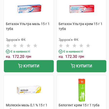
Бетазон Ультра мазь 15 г 1
Бетазон Ультра крем 15 г 1
туба
туба
Здоров'я ФК
Здоров'я ФК
Є в наявності
Є в наявності
172.20
грн
172.30
грн
від
від
КУПИТИ
КУПИТИ
Молескін мазь 0,1 % 15 г 1
Белогент крем 15 г 1 туба