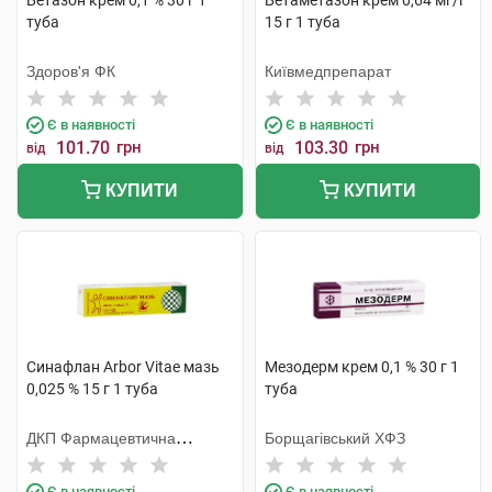
Бетазон крем 0,1 % 30 г 1
Бетаметазон крем 0,64 мг/г
туба
15 г 1 туба
Здоров'я ФК
Київмедпрепарат
Є в наявності
Є в наявності
101.70
грн
103.30
грн
від
від
КУПИТИ
КУПИТИ
Синафлан Arbor Vitae мазь
Мезодерм крем 0,1 % 30 г 1
0,025 % 15 г 1 туба
туба
ДКП Фармацевтична
Борщагівський ХФЗ
фабрика
Є в наявності
Є в наявності