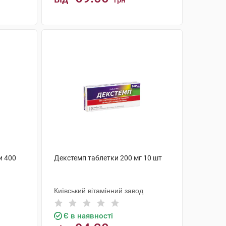
грн
КУПИТИ
и 400
Декстемп таблетки 200 мг 10 шт
Київський вітамінний завод
Є в наявності