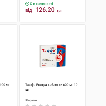
Є в наявності
126.20
від
грн
КУПИТИ
400 мг
Таффа Eкстра таблетки 600 мг 10
шт
Фармак