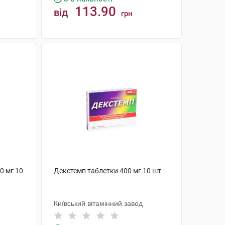
113.90
від
грн
КУПИТИ
0 мг 10
Декстемп таблетки 400 мг 10 шт
Київський вітамінний завод