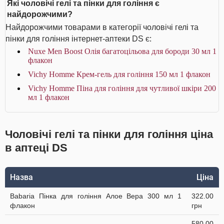
Які чоловічі гелі та пінки для гоління є
найдорожчими?
Найдорожчими товарами в категорії чоловічі гелі та
пінки для гоління інтернет-аптеки DS є:
Nuxe Men Boost Олія багатоцільова для бороди 30 мл 1
флакон
Vichy Homme Крем-гель для гоління 150 мл 1 флакон
Vichy Homme Піна для гоління для чутливої шкіри 200
мл 1 флакон
Чоловічі гелі та пінки для гоління ціна
в аптеці DS
Назва
Ціна
Babaria Пінка для гоління Алое Вера 300 мл 1
322.00
флакон
грн
580.00