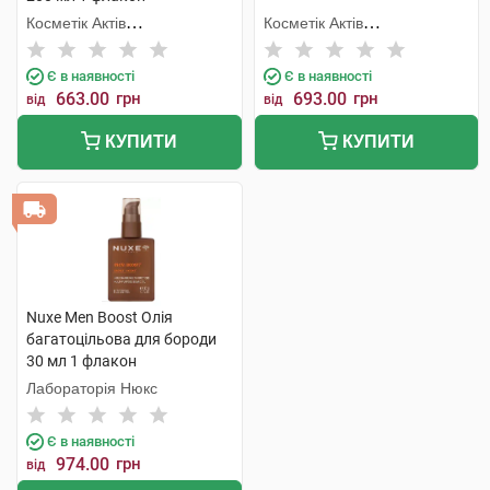
Косметік Актів
Косметік Актів
Інтернаціональ
Інтернаціональ
Є в наявності
Є в наявності
663.00
грн
693.00
грн
від
від
КУПИТИ
КУПИТИ
Nuxe Men Boost Олія
багатоцільова для бороди
30 мл 1 флакон
Лабораторія Нюкс
Є в наявності
974.00
грн
від