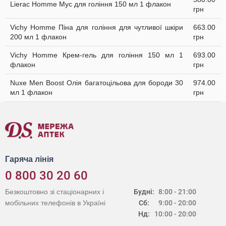
Lierac Homme Мус для гоління 150 мл 1 флакон
грн
Vichy Homme Піна для гоління для чутливої шкіри
663.00
200 мл 1 флакон
грн
Vichy Homme Крем-гель для гоління 150 мл 1
693.00
флакон
грн
Nuxe Men Boost Олія багатоцільова для бороди 30
974.00
мл 1 флакон
грн
Гаряча лінія
0 800 30 20 60
Безкоштовно зі стаціонарних і
Будні:
8:00 - 21:00
мобільних телефонів в Україні
Сб:
9:00 - 20:00
Нд:
10:00 - 20:00