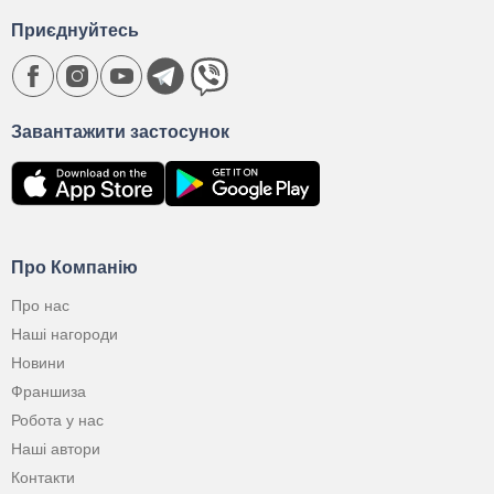
Приєднуйтесь
Завантажити застосунок
Про Компанію
Про нас
Наші нагороди
Новини
Франшиза
Робота у нас
Наші автори
Контакти