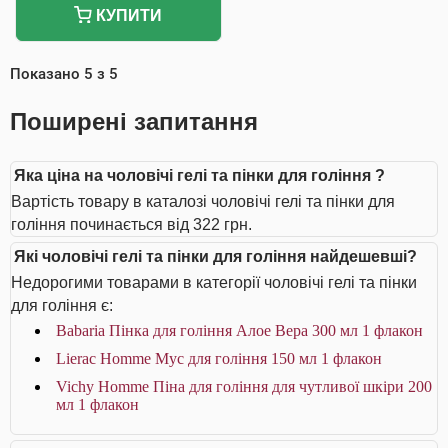
КУПИТИ
Показано
5
з
5
Поширені запитання
Яка ціна на чоловічі гелі та пінки для гоління ?
Вартість товару в каталозі чоловічі гелі та пінки для
гоління починається від 322 грн.
Які чоловічі гелі та пінки для гоління найдешевші?
Недорогими товарами в категорії чоловічі гелі та пінки
для гоління є:
Babaria Пінка для гоління Алое Вера 300 мл 1 флакон
Lierac Homme Мус для гоління 150 мл 1 флакон
Vichy Homme Піна для гоління для чутливої шкіри 200
мл 1 флакон