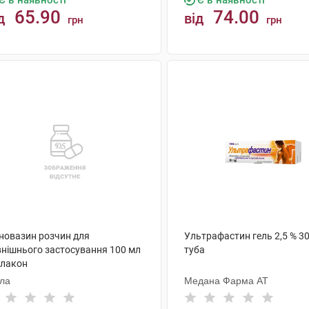
Є в наявності
Є в наявності
65.90
74.00
д
від
грн
грн
КУПИТИ
КУПИТИ
новазин розчин для
Ультрафастин гель 2,5 % 30
внішнього застосування 100 мл
туба
флакон
ола
Медана Фарма АТ