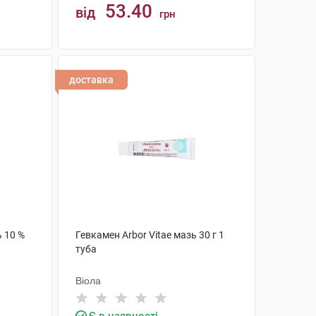
53.40
від
грн
КУПИТИ
доставка
 10 %
Гевкамен Arbor Vitae мазь 30 г 1
туба
Віола