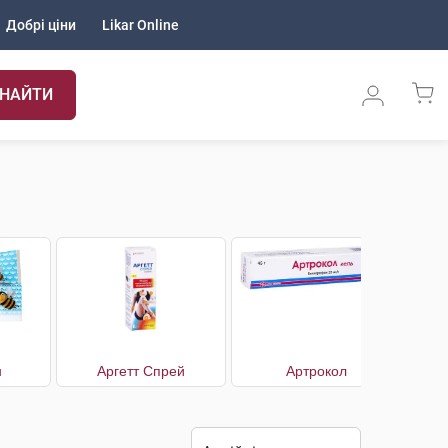
Добрі ціни
Likar Online
НАЙТИ
н
Аргетт Спрей
Артрокол