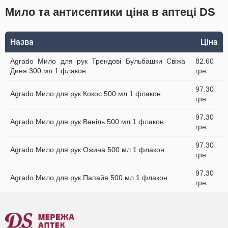
Мило та антисептики ціна в аптеці DS
Назва
Ціна
Agrado Мило для рук Трендові Бульбашки Свіжа
82.60
Диня 300 мл 1 флакон
грн
97.30
Agrado Мило для рук Кокос 500 мл 1 флакон
грн
97.30
Agrado Мило для рук Ваніль 500 мл 1 флакон
грн
97.30
Agrado Мило для рук Ожина 500 мл 1 флакон
грн
97.30
Agrado Мило для рук Папайя 500 мл 1 флакон
грн