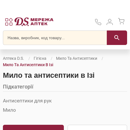
Аптека D.S.
Гігієна
Мило Та Антисептики
Мило Та Антисептики В Ізі
Мило та антисептики в Ізі
Підкатегорії
Антисептики для рук
Мило