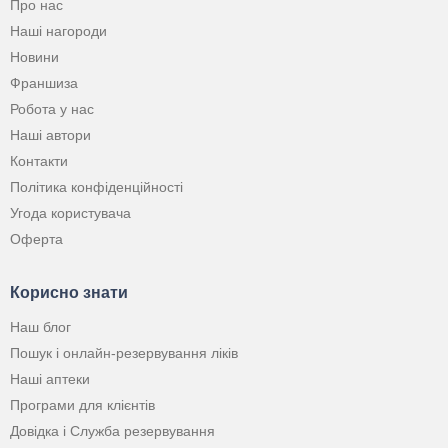
Про нас
Наші нагороди
Новини
Франшиза
Робота у нас
Наші автори
Контакти
Політика конфіденційності
Угода користувача
Оферта
Корисно знати
Наш блог
Пошук і онлайн-резервування ліків
Наші аптеки
Програми для клієнтів
Довідка і Служба резервування