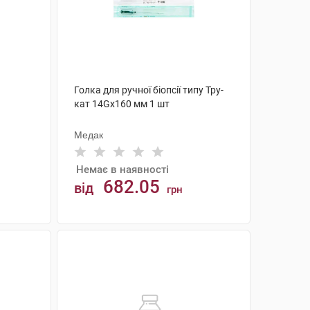
Голка для ручної біопсії типу Тру-
кат 14Gх160 мм 1 шт
Медак
Немає в наявності
682.05
від
грн
АНАЛОГИ