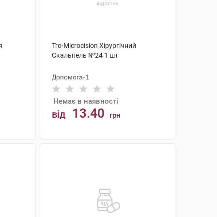
я
Tro-Microcision Хірургічний
Скальпель №24 1 шт
Допомога-1
Немає в наявності
13.40
від
грн
АНАЛОГИ