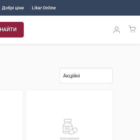
Добрі ціни
Likar Online
НАЙТИ