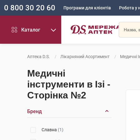
0 800 30 20 60
Програми для клієнтів
Робота у 
Каталог
Аптека D.S.
Лікарняний Асортимент
Медичні 
Медичні
інструменти в Ізі -
Сторінка №2
Бренд
Славна
(1)