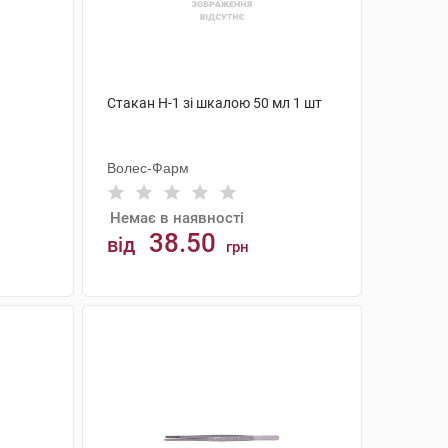
Стакан Н-1 зі шкалою 50 мл 1 шт
Волес-Фарм
Немає в наявності
38.50
від
грн
АНАЛОГИ