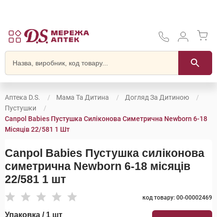
Аптека D.S.
Мама Та Дитина
Догляд За Дитиною
Пустушки
Canpol Babies Пустушка Силіконова Симетрична Newborn 6-18
Місяців 22/581 1 Шт
Canpol Babies Пустушка силіконова
симетрична Newborn 6-18 місяців
22/581 1 шт
код товару: 00-00002469
Упаковка / 1 шт