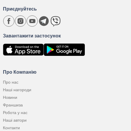
Приєднуйтесь
Завантажити застосунок
Про Компанію
Про нас
Наші нагороди
Новини
Франшиза
Робота у нас
Наші автори
Контакти