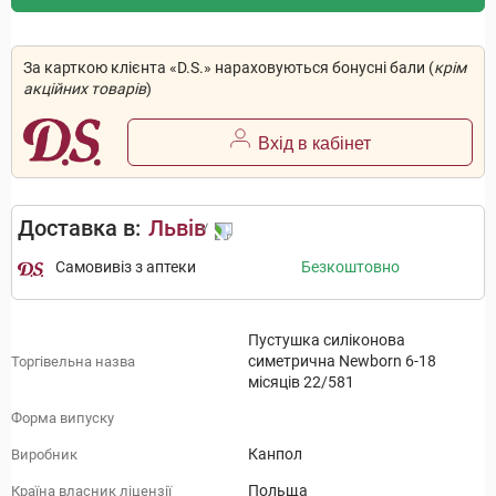
За карткою клієнта «D.S.» нараховуються бонусні бали (
крім
акційних товарів
)
Вхід в кабінет
Доставка в:
Львів
Самовивіз з аптеки
Безкоштовно
Пустушка силіконова
симетрична Newborn 6-18
Торгівельна назва
місяців 22/581
Форма випуску
Канпол
Виробник
Польща
Країна власник ліцензії