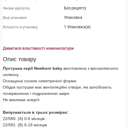
Без рецепту
Умови відпуску
Упаковка
Вид упаковки
1 Упаковка(и)
Кількість в упаковці
Дивитися властивості номенклатури
Опис товару
Пустушка серії Newborn baby
виготовлена з високоякісного
силікону.
Оснащена соскою симетричної форми.
Обідок пустушки має вентиляційні отвори, які запобігають
почервонінню і подразненню шкіри.
Не викликає алергії.
Випускається в трьох розмірах:
22/580: (А) 0-6 місяців
22/581: (В) 6-18 місяців