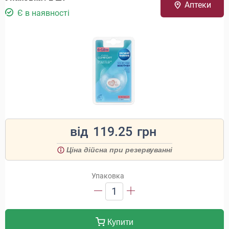
Аптеки
Є в наявності
від
119.25
грн
Ціна дійсна при резервуванні
Упаковка
1
Купити