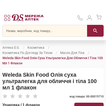
Аптека D.S.
Косметика
Косметика По Догляду За Тілом
Масло Для Тіла
Weleda Skin Food Олія Суха Ультралегка Для Обличчя І Тіла 100
Мл 1 Флакон
Weleda Skin Food Олія суха
ультралегка для обличчя і тіла 100
мл 1 флакон
код товару: 00-00019710
Упаковка / 1 флакон