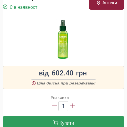
Аптеки
Є в наявності
від
602.40
грн
Ціна дійсна при резервуванні
Упаковка
1
Купити