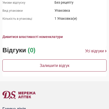
Без рецепту
Умови відпуску
Упаковка
Вид упаковки
1 Упаковка(и)
Кількість в упаковці
Дивитися властивості номенклатури
Відгуки
(0)
Усі відгуки
Залишити відгук
Гаряча лінія