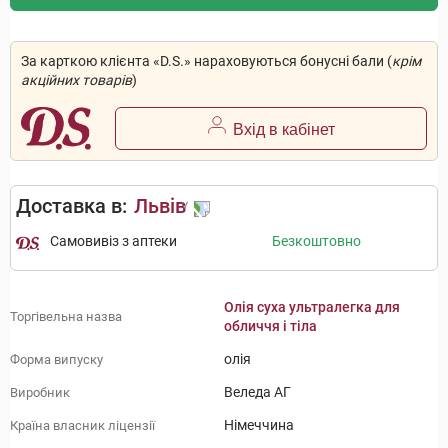
За карткою клієнта «D.S.» нараховуються бонусні бали (
крім
акційних товарів
)
Вхід в кабінет
Доставка в:
Львів
Самовивіз з аптеки
Безкоштовно
Олія суха ультралегка для
Торгівельна назва
обличчя і тіла
олія
Форма випуску
Веледа АГ
Виробник
Німеччина
Країна власник ліцензії