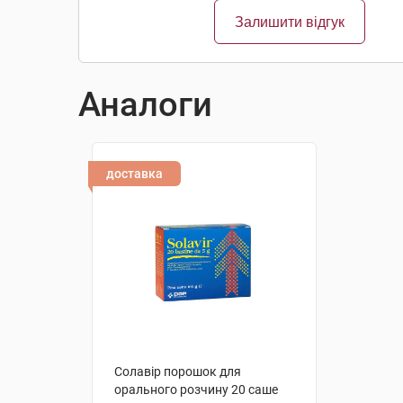
Залишити відгук
Аналоги
доставка
Солавір порошок для
орального розчину 20 саше