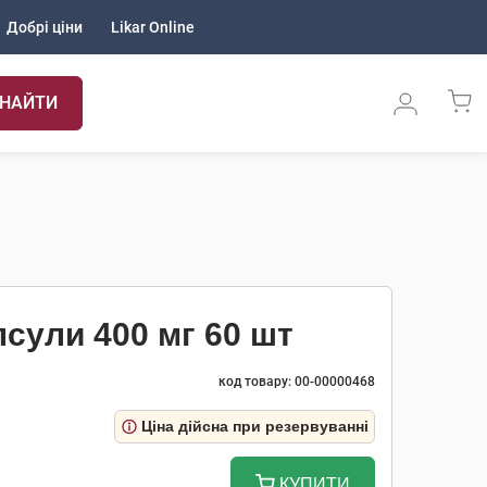
Добрі ціни
Likar Online
НАЙТИ
сули 400 мг 60 шт
код товару: 00-00000468
Ціна дійсна при резервуванні
КУПИТИ