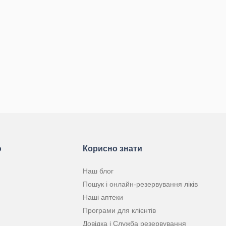
ю
Корисно знати
Наш блог
Пошук і онлайн-резервування ліків
Наші аптеки
Програми для клієнтів
Довідка і Служба резервування