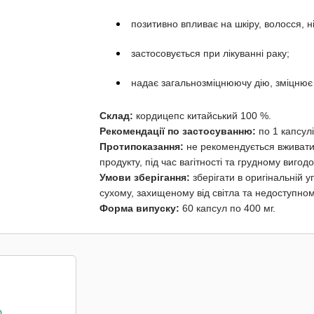
позитивно впливає на шкіру, волосся, ніг
застосовується при лікуванні раку;
надає загальнозміцнюючу дію, зміцнює о
Склад:
кордицепс китайський 100 %.
Рекомендації по застосуванню:
по 1 капсулі
Протипоказання:
не рекомендується вживати 
продукту, під час вагітності та грудному вигодо
Умови зберігання:
зберігати в оригінальній 
сухому, захищеному від світла та недоступному
Форма випуску:
60 капсул по 400 мг.
о