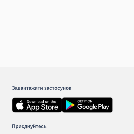
Завантажити застосунок
Приєднуйтесь