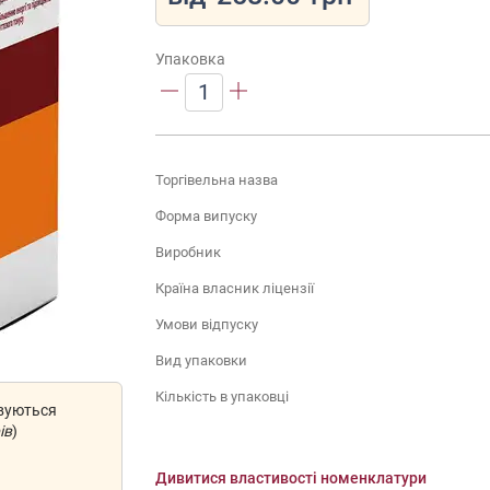
Упаковка
1
Торгівельна назва
Форма випуску
Виробник
Країна власник ліцензії
Умови відпуску
Вид упаковки
Кількість в упаковці
овуються
ів
)
Дивитися властивості номенклатури