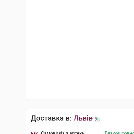
Доставка в:
Львів
Самовивіз з аптеки
Безкоштовн