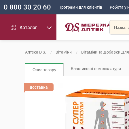
0 800 30 20 60
Програми для клієнтів
Робота у 
Каталог
Аптека D.S.
Вітаміни
Вітаміни Та Добавки Для
Властивості номенклатури
Опис товару
доставка