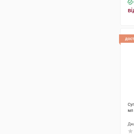
ві
дос
Суп
мл
Дж