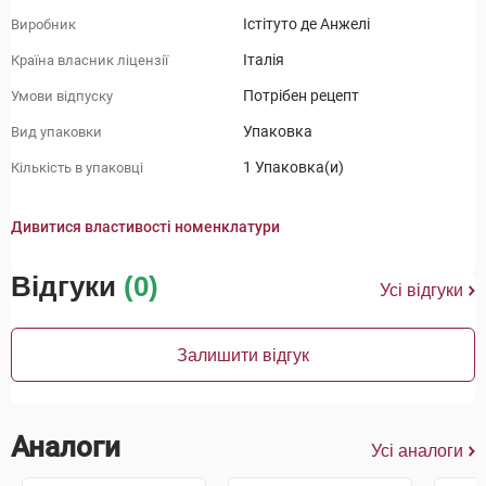
Істітуто де Анжелі
Виробник
Італія
Країна власник ліцензії
Потрібен рецепт
Умови відпуску
Упаковка
Вид упаковки
1 Упаковка(и)
Кількість в упаковці
Дивитися властивості номенклатури
Відгуки
(0)
Усі відгуки
Залишити відгук
Аналоги
Усі аналоги