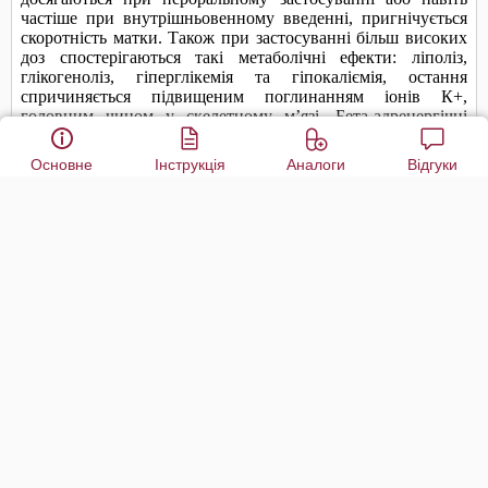
Основне
Інструкція
Аналоги
Відгуки