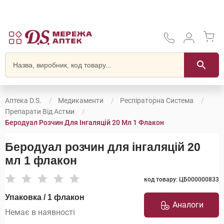
Аптека D.S.
Медикаменти
Респіраторна Система
Препарати Від Астми
Беродуал Розчин Для Інгаляцій 20 Мл 1 Флакон
Беродуал розчин для інгаляцій 20
мл 1 флакон
код товару: ЦБ000000833
Упаковка / 1 флакон
Аналоги
Немає в наявності