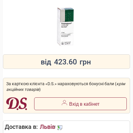
від
423.60
грн
За карткою клієнта «D.S.» нараховуються бонусні бали (
крім
акційних товарів
)
Вхід в кабінет
Доставка в:
Львів