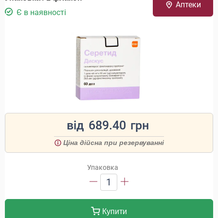
Аптеки
Є в наявності
від
689.40
грн
Ціна дійсна при резервуванні
Упаковка
1
Купити