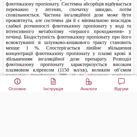
Основне
Інструкція
Аналоги
Відгуки