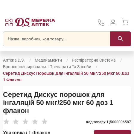
Аптека D.S.
Медикаменти
Респіраторна Система
Бронхорозширювальні Препарати Та Засоби
Серетид Дискус Порошок Для Інгаляцій 50 Мкг/250 Мкг 60 Доз
1 Флакон
Серетид Дискус порошок для
інгаляцій 50 мкг/250 мкг 60 доз 1
флакон
код товару: ЦБ000006587
Упаковка / 1 флакон