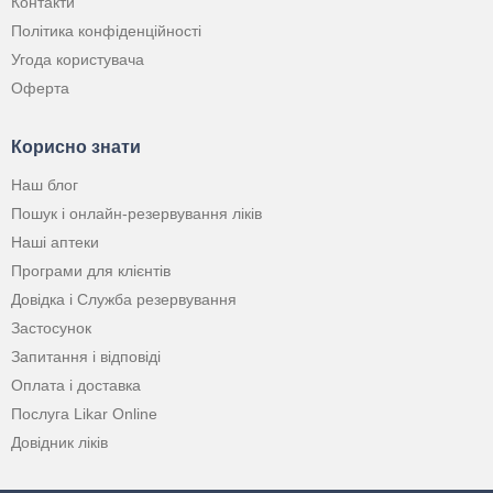
Контакти
Політика конфіденційності
Угода користувача
Оферта
Корисно знати
Наш блог
Пошук і онлайн-резервування ліків
Наші аптеки
Програми для клієнтів
Довідка і Служба резервування
Застосунок
Запитання і відповіді
Оплата і доставка
Послуга Likar Online
Довідник ліків