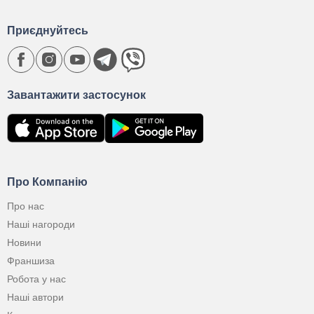
Приєднуйтесь
Завантажити застосунок
Про Компанію
Про нас
Наші нагороди
Новини
Франшиза
Робота у нас
Наші автори