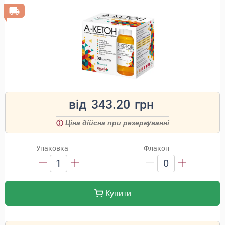
від
343.20
грн
Ціна дійсна при резервуванні
Упаковка
Флакон
1
0
Купити