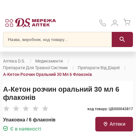
Аптека D.S.
Медикаменти
Препарати Для Травної Системи
Препарати Від Діареї
А-Кетон Розчин Оральний 30 Мл 6 Флаконів
А-Кетон розчин оральний 30 мл 6
флаконів
код товару: ЦБ000043817
Упаковка / 6 флаконів
Аптеки
Є в наявності