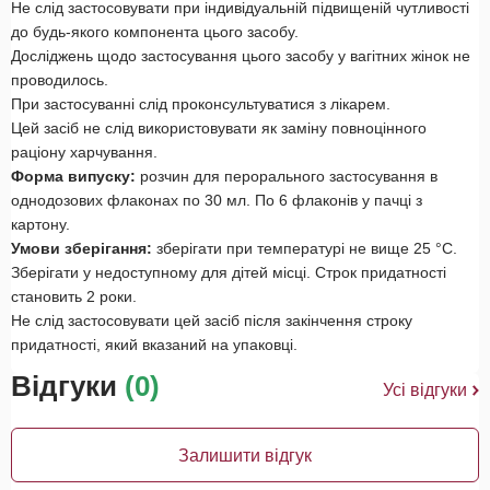
Не слід застосовувати при індивідуальній підвищеній чутливості
до будь-якого компонента цього засобу.
Досліджень щодо застосування цього засобу у вагітних жінок не
проводилось.
При застосуванні слід проконсультуватися з лікарем.
Цей засіб не слід використовувати як заміну повноцінного
раціону харчування.
Форма випуску:
розчин для перорального застосування в
однодозових флаконах по 30 мл. По 6 флаконів у пачці з
картону.
Умови зберігання:
зберігати при температурі не вище 25 °С.
Зберігати у недоступному для дітей місці. Строк придатності
становить 2 роки.
Не слід застосовувати цей засіб після закінчення строку
придатності, який вказаний на упаковці.
Відгуки
(0)
Усі відгуки
Залишити відгук