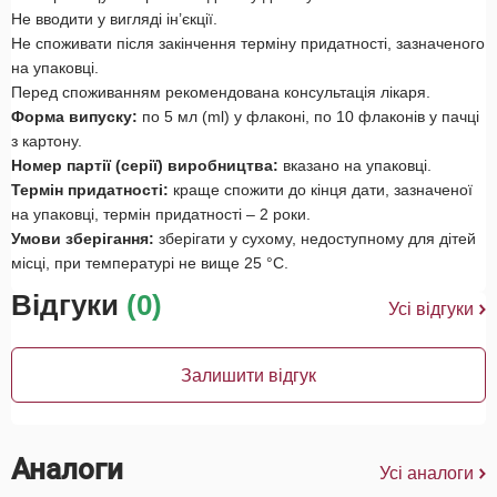
Не вводити у вигляді ін’єкції.
Не споживати після закінчення терміну придатності, зазначеного
на упаковці.
Перед споживанням рекомендована консультація лікаря.
Форма випуску:
по 5 мл (ml) у флаконі, по 10 флаконів у пачці
з картону.
Номер партії (серії) виробництва:
вказано на упаковці.
Термін придатності:
краще спожити до кінця дати, зазначеної
на упаковці, термін придатності – 2 роки.
Умови зберігання:
зберігати у сухому, недоступному для дітей
місці, при температурі не вище 25 °С.
Відгуки
(0)
Усі відгуки
Залишити відгук
Аналоги
Усі аналоги