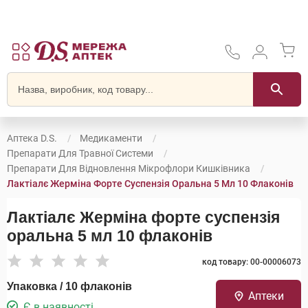
Аптека D.S.
Медикаменти
Препарати Для Травної Системи
Препарати Для Відновлення Мікрофлори Кишківника
Лактіалє Жерміна Форте Суспензія Оральна 5 Мл 10 Флаконів
Лактіалє Жерміна форте суспензія
оральна 5 мл 10 флаконів
код товару: 00-00006073
Упаковка / 10 флаконів
Аптеки
Є в наявності