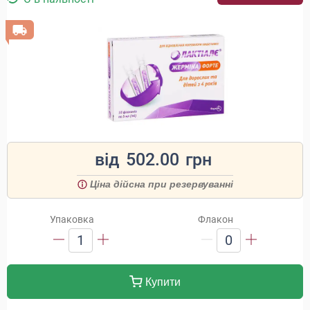
від
502.00
грн
Ціна дійсна при резервуванні
Упаковка
Флакон
1
0
Купити