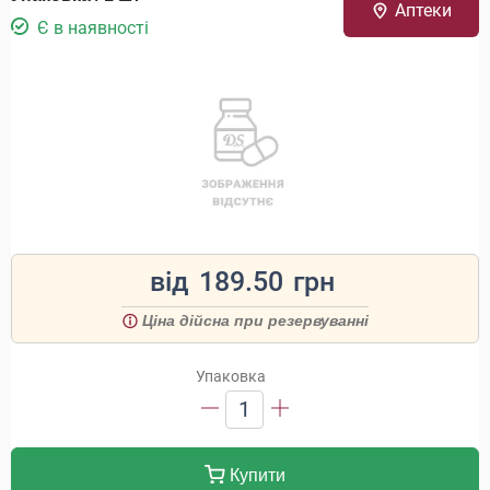
Аптеки
Є в наявності
від
189.50
грн
Ціна дійсна при резервуванні
Упаковка
1
Купити