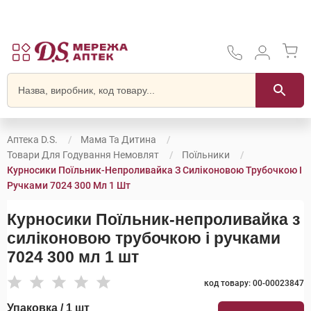
Аптека D.S.
Мама Та Дитина
Товари Для Годування Немовлят
Поїльники
Курносики Поїльник-Непроливайка З Силіконовою Трубочкою І
Ручками 7024 300 Мл 1 Шт
Курносики Поїльник-непроливайка з
силіконовою трубочкою і ручками
7024 300 мл 1 шт
код товару: 00-00023847
Упаковка / 1 шт