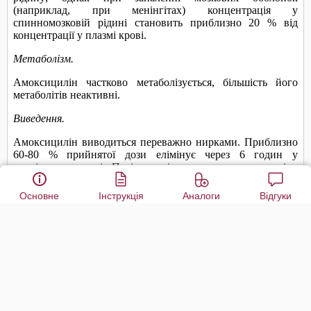
Основне
Інструкція
Аналоги
Відгуки