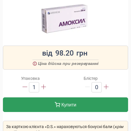
від
98.20
грн
Ціна дійсна при резервуванні
Упаковка
Блістер
1
0
Купити
За карткою клієнта «D.S.» нараховуються бонусні бали (
крім