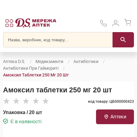
Аптека D.S.
Медикаменти
Антибіотики
Антибіотики При Гаймориті
Амоксил Таблетки 250 Мг 20 Шт
Амоксил таблетки 250 мг 20 шт
код товару: ЦБ000000423
Упаковка / 20 шт
Аптеки
Є в наявності