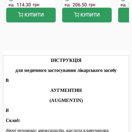
114.30
грн
206.50
грн
3
від
від
від
КУПИТИ
КУПИТИ