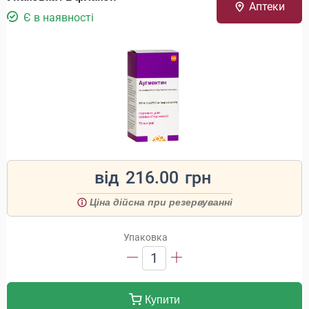
Аптеки
Є в наявності
від
216.00
грн
Ціна дійсна при резервуванні
Упаковка
1
Купити