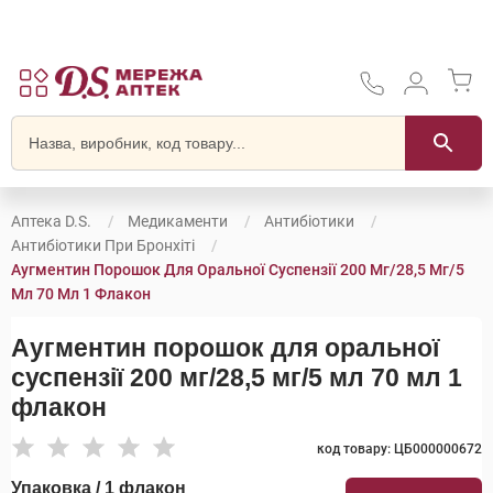
Аптека D.S.
Медикаменти
Антибіотики
Антибіотики При Бронхіті
Аугментин Порошок Для Оральної Суспензії 200 Мг/28,5 Мг/5
Мл 70 Мл 1 Флакон
Аугментин порошок для оральної
суспензії 200 мг/28,5 мг/5 мл 70 мл 1
флакон
код товару: ЦБ000000672
Упаковка / 1 флакон