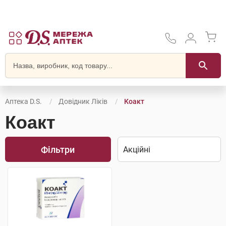
Аптека D.S.
Довідник Ліків
Коакт
Коакт
Фільтри