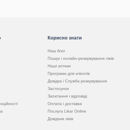
КУПИТИ
КУПИТИ
ю
Корисно знати
Наш блог
Пошук і онлайн-резервування ліків
Наші аптеки
Програми для клієнтів
Довідка і Служба резервування
Застосунок
Запитання і відповіді
нційності
Оплата і доставка
ча
Послуга Likar Online
Довідник ліків