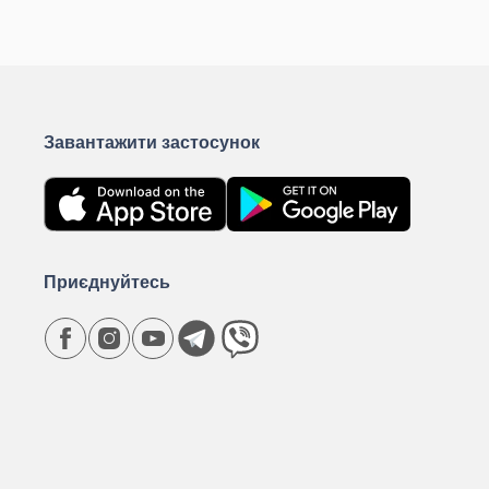
КУПИТИ
К
Завантажити застосунок
Приєднуйтесь