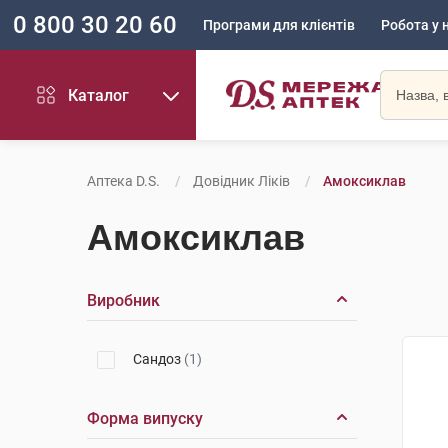
0 800 30 20 60
Програми для клієнтів
Робота у 
Каталог
Аптека D.S.
Довідник Ліків
Амоксиклав
Амоксиклав
Виробник
Сандоз
(1)
Форма випуску