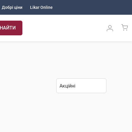
Добрі ціни
Likar Online
НАЙТИ