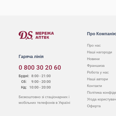
КУПИТИ
Про Компані
Про нас
Наші нагороди
Гаряча лінія
Новини
Франшиза
0 800 30 20 60
Робота у нас
Будні:
8:00 - 21:00
Наші автори
Сб:
9:00 - 20:00
Контакти
Нд:
10:00 - 20:00
Політика конфіде
Безкоштовно зі стаціонарних і
Угода користува
мобільних телефонів в Україні
Оферта