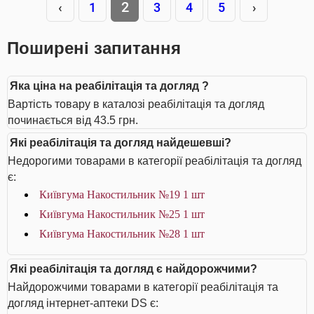
2
‹
1
3
4
5
›
Поширені запитання
Яка ціна на реабілітація та догляд ?
Вартість товару в каталозі реабілітація та догляд
починається від 43.5 грн.
Які реабілітація та догляд найдешевші?
Недорогими товарами в категорії реабілітація та догляд
є:
Київгума Накостильник №19 1 шт
Київгума Накостильник №25 1 шт
Київгума Накостильник №28 1 шт
Які реабілітація та догляд є найдорожчими?
Найдорожчими товарами в категорії реабілітація та
догляд інтернет-аптеки DS є: