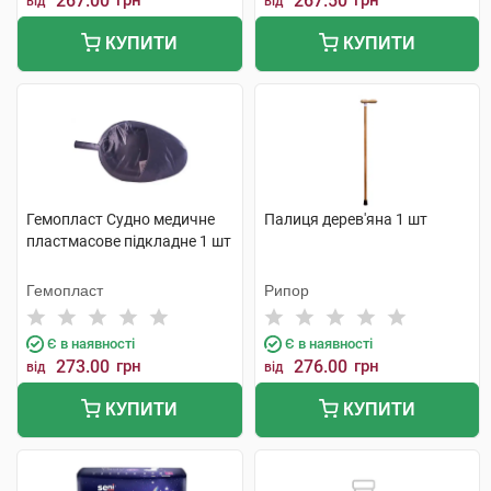
267.00
грн
267.50
грн
від
від
КУПИТИ
КУПИТИ
Гемопласт Судно медичне
Палиця дерев'яна 1 шт
пластмасове підкладне 1 шт
Гемопласт
Рипор
Є в наявності
Є в наявності
273.00
грн
276.00
грн
від
від
КУПИТИ
КУПИТИ