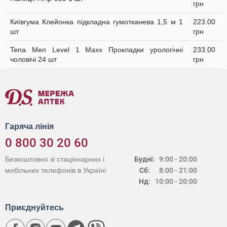
грн
Київгума Клейонка підкладна гумотканева 1,5 м 1
223.00
шт
грн
Tena Men Level 1 Maxx Прокладки урологічні
233.00
чоловічі 24 шт
грн
Гаряча лінія
0 800 30 20 60
Безкоштовно зі стаціонарних і
Будні:
9:00 - 20:00
мобільних телефонів в Україні
Сб:
8:00 - 21:00
Нд:
10:00 - 20:00
Приєднуйтесь