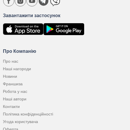
Завантажити застосунок
Про Компанію
Про нас
Наші нагороди
Новини
Франшиза
Робота у нас
Наші автори
Контакти
Політика конфіденційності
Угода користувача
Оферта