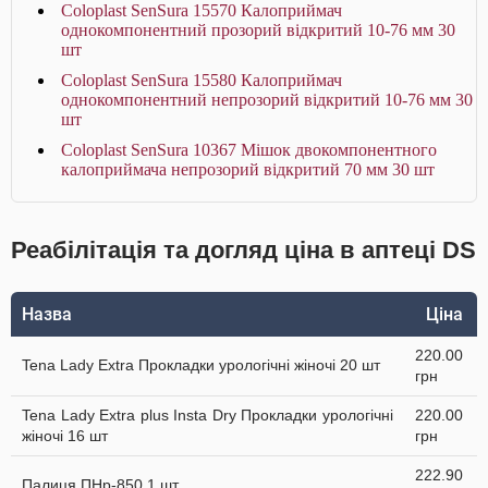
Coloplast SenSura 15570 Калоприймач
однокомпонентний прозорий відкритий 10-76 мм 30
шт
Coloplast SenSura 15580 Калоприймач
однокомпонентний непрозорий відкритий 10-76 мм 30
шт
Coloplast SenSura 10367 Мішок двокомпонентного
калоприймача непрозорий відкритий 70 мм 30 шт
Реабілітація та догляд ціна в аптеці DS
Назва
Ціна
220.00
Tena Lady Extra Прокладки урологічні жіночі 20 шт
грн
Tena Lady Extra plus Insta Dry Прокладки урологічні
220.00
жіночі 16 шт
грн
222.90
Палиця ПНр-850 1 шт