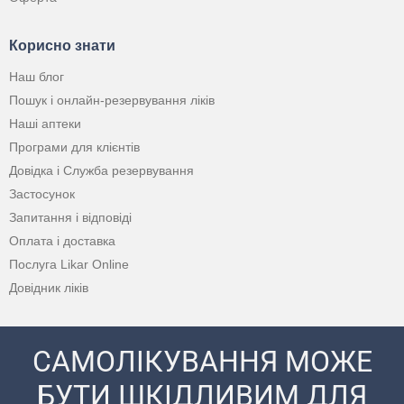
Корисно знати
Наш блог
Пошук і онлайн-резервування ліків
Наші аптеки
Програми для клієнтів
Довідка і Служба резервування
Застосунок
Запитання і відповіді
Оплата і доставка
Послуга Likar Online
Довідник ліків
САМОЛІКУВАННЯ МОЖЕ
БУТИ ШКІДЛИВИМ ДЛЯ