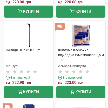
220.00
грн
220.00
грн
від
від
КУПИТИ
КУПИТИ
Палиця ПНр-850 1 шт
Київгума Клейонка
підкладна гумотканева 1,5 м
1 шт
Мензул
Альберт-Київгума
Є в наявності
Є в наявності
222.90
грн
223.00
грн
від
від
КУПИТИ
КУПИТИ