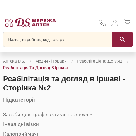
Аптека D.S.
Медичні Товари
Реабілітація Та Догляд
Реабілітація Та Догляд В Іршаві
Реабілітація та догляд в Іршаві -
Сторінка №2
Підкатегорії
Засоби для профілактики пролежнів
Інвалідні візки
Калоприймачі