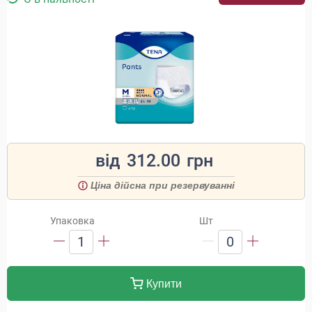
від
312.00
грн
Ціна дійсна при резервуванні
Упаковка
Шт
1
0
Купити