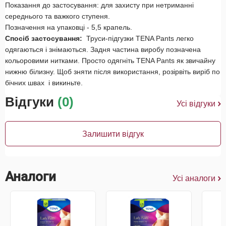
Показання до застосування: для захисту при нетриманні
середнього та важкого ступеня.
Позначення на упаковці - 5,5 крапель.
Спосіб застосування:
Труси-підгузки TENA Pants легко
одягаються і знімаються. Задня частина виробу позначена
кольоровими нитками. Просто одягніть TENA Pants як звичайну
нижню білизну. Щоб зняти після використання, розірвіть виріб по
бічних швах і викиньте.
Відгуки
(0)
Усі відгуки
Залишити відгук
Аналоги
Усі аналоги