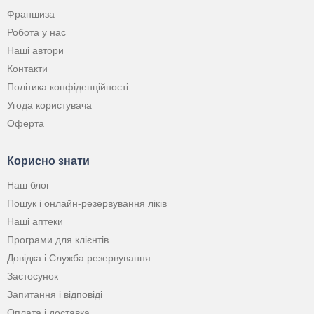
Франшиза
Робота у нас
Наші автори
Контакти
Політика конфіденційності
Угода користувача
Оферта
Корисно знати
Наш блог
Пошук і онлайн-резервування ліків
Наші аптеки
Програми для клієнтів
Довідка і Служба резервування
Застосунок
Запитання і відповіді
Оплата і доставка