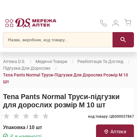
Аптека D.S.
Медичні Товари
Реабілітація Та Догляд
Підгузки Для Дорослих
Tena Pants Normal Труси-Підгузки Для Дорослих Розмір M 10
Шт
Tena Pants Normal Труси-підгузки
для дорослих розмір M 10 шт
код товару: ЦБ000037867
Упаковка / 10 шт
Аптеки
Є в наявності