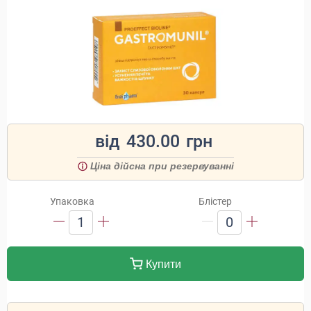
від
430.00
грн
Ціна дійсна при резервуванні
Упаковка
Блістер
1
0
Купити