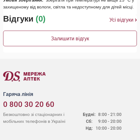
Умови зберігання:
зберігати при температурі не вище 25 °C у
захищеному від вологи, світла та недоступному для дітей місці.
Відгуки
(0)
Усі відгуки
Залишити відгук
Гаряча лінія
0 800 30 20 60
Безкоштовно зі стаціонарних і
Будні:
8:00 - 21:00
мобільних телефонів в Україні
Сб:
9:00 - 20:00
Нд:
10:00 - 20:00