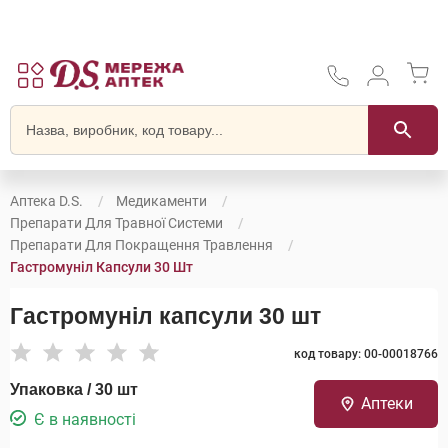
Аптека D.S.
Медикаменти
Препарати Для Травної Системи
Препарати Для Покращення Травлення
Гастромуніл Капсули 30 Шт
Гастромуніл капсули 30 шт
код товару: 00-00018766
Упаковка / 30 шт
Аптеки
Є в наявності