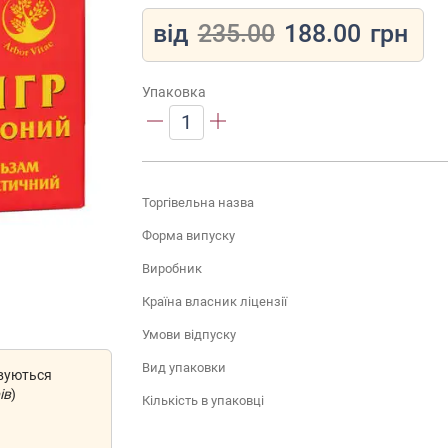
від
235.00
188.00
грн
Упаковка
1
Торгівельна назва
Форма випуску
Виробник
Країна власник ліцензії
Умови відпуску
Вид упаковки
овуються
ів
)
Кількість в упаковці