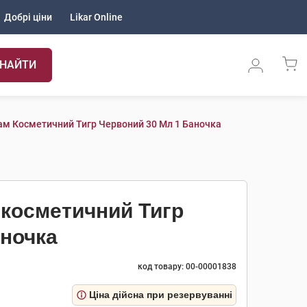
Добрі ціни
Likar Online
НАЙТИ
зам Косметичний Тигр Червоний 30 Мл 1 Баночка
 косметичний Тигр
аночка
код товару: 00-00001838
Ціна дійсна при резервуванні