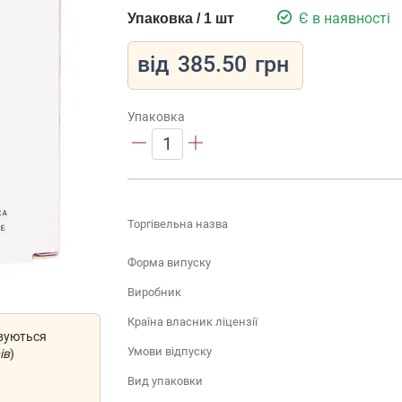
Є в наявності
Упаковка / 1 шт
від
385.50
грн
Упаковка
1
Торгівельна назва
Форма випуску
Виробник
Країна власник ліцензії
овуються
Умови відпуску
ів
)
Вид упаковки