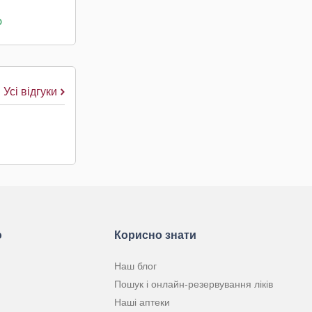
о
Усі відгуки
ю
Корисно знати
Наш блог
Пошук і онлайн-резервування ліків
Наші аптеки