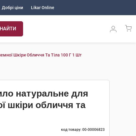
Добрі ціни
Likar Online
НАЙТИ
емної Шкіри Обличчя Та Тіла 100 Г 1 Шт
Мило натуральне для
ї шкіри обличчя та
код товару: 00-00006823