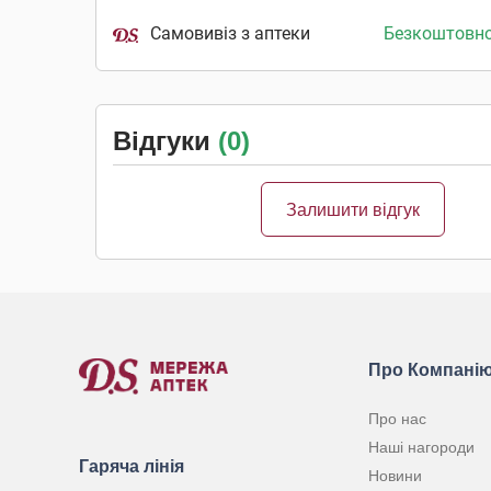
Самовивіз з аптеки
Безкоштовн
Відгуки
(0)
Залишити відгук
Про Компані
Про нас
Наші нагороди
Гаряча лінія
Новини