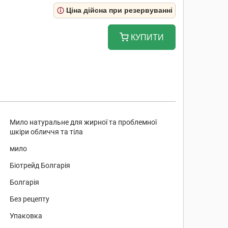
Ціна дійсна при резервуванні
КУПИТИ
Мило натуральне для жирної та проблемної
шкіри обличчя та тіла
мило
Біотрейд Болгарія
Болгарія
Без рецепту
Упаковка