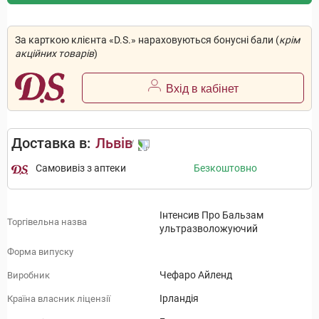
За карткою клієнта «D.S.» нараховуються бонусні бали (
крім
акційних товарів
)
Вхід в кабінет
Доставка в:
Львів
Самовивіз з аптеки
Безкоштовно
Інтенсив Про Бальзам
Торгівельна назва
ультразволожуючий
Форма випуску
Чефаро Айленд
Виробник
Ірландія
Країна власник ліцензії