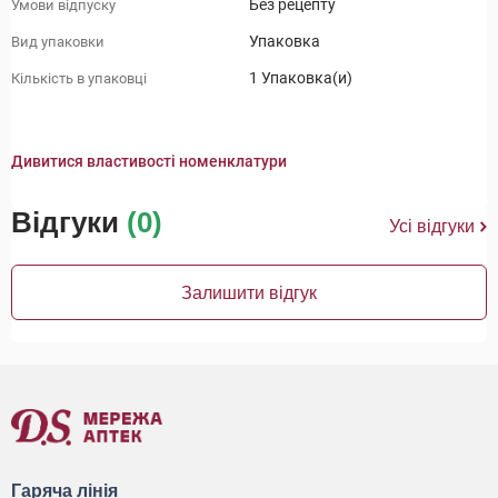
Без рецепту
Умови відпуску
Упаковка
Вид упаковки
1 Упаковка(и)
Кількість в упаковці
Дивитися властивості номенклатури
Відгуки
(0)
Усі відгуки
Залишити відгук
Гаряча лінія