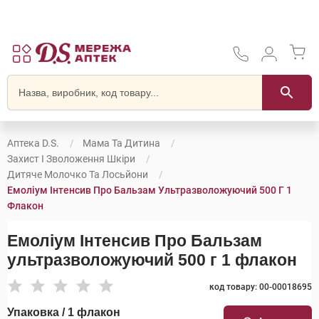
Аптека D.S.
Мама Та Дитина
Захист І Зволоження Шкіри
Дитяче Молочко Та Лосьйони
Емоліум Інтенсив Про Бальзам Ультразволожуючий 500 Г 1
Флакон
Емоліум Інтенсив Про Бальзам
ультразволожуючий 500 г 1 флакон
код товару: 00-00018695
Упаковка / 1 флакон