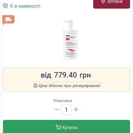
Аптеки
Є в наявності
від
779.40
грн
Ціна дійсна при резервуванні
Упаковка
1
Купити