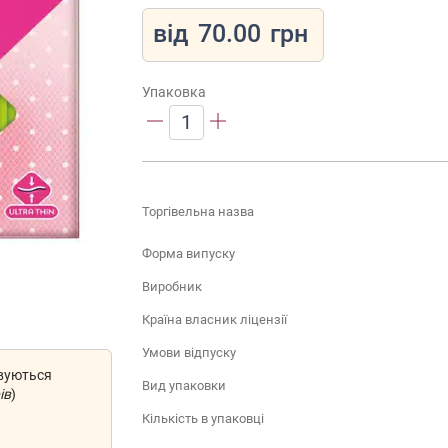
від
70.00
грн
Упаковка
1
Торгівельна назва
Форма випуску
Виробник
Країна власник ліцензії
Умови відпуску
овуються
Вид упаковки
ів
)
Кількість в упаковці