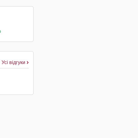
о
Усі відгуки