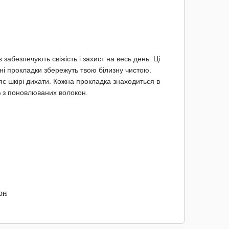
 забезпечують свіжість і захист на весь день. Ці
енні прокладки збережуть твою білизну чистою.
є шкірі дихати. Кожна прокладка знаходиться в
% з поновлюваних волокон.
он