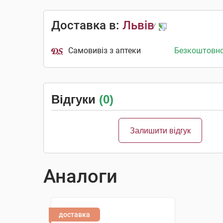
Доставка в:
Львів
Самовивіз з аптеки
Безкоштовн
Відгуки
(0)
Залишити відгук
Аналоги
доставка