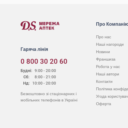
Про Компані
Про нас
Наші нагороди
Гаряча лінія
Новини
Франшиза
0 800 30 20 60
Робота у нас
Будні:
9:00 - 20:00
Наші автори
Сб:
8:00 - 21:00
Контакти
Нд:
10:00 - 20:00
Політика конфіде
Безкоштовно зі стаціонарних і
Угода користува
мобільних телефонів в Україні
Оферта