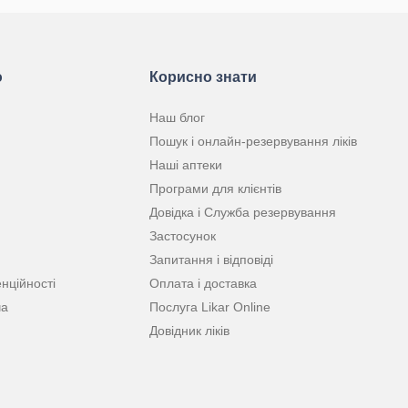
ю
Корисно знати
Наш блог
Пошук і онлайн-резервування ліків
Наші аптеки
Програми для клієнтів
Довідка і Служба резервування
Застосунок
Запитання і відповіді
нційності
Оплата і доставка
ча
Послуга Likar Online
Довідник ліків