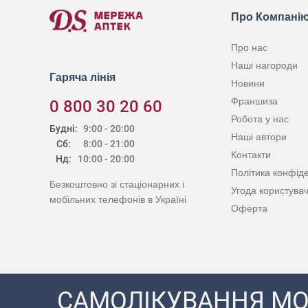
Про Компані
Про нас
Наші нагороди
Гаряча лінія
Новини
Франшиза
0 800 30 20 60
Робота у нас
Будні:
9:00 - 20:00
Наші автори
Сб:
8:00 - 21:00
Контакти
Нд:
10:00 - 20:00
Політика конфіде
Безкоштовно зі стаціонарних і
Угода користува
мобільних телефонів в Україні
Оферта
САМОЛІКУВАННЯ МО