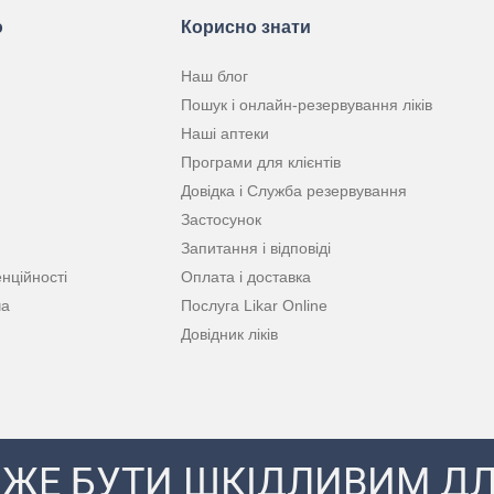
ю
Корисно знати
Наш блог
Пошук і онлайн-резервування ліків
Наші аптеки
Програми для клієнтів
Довідка і Служба резервування
Застосунок
Запитання і відповіді
нційності
Оплата і доставка
ча
Послуга Likar Online
Довідник ліків
ЖЕ БУТИ ШКІДЛИВИМ ДЛ