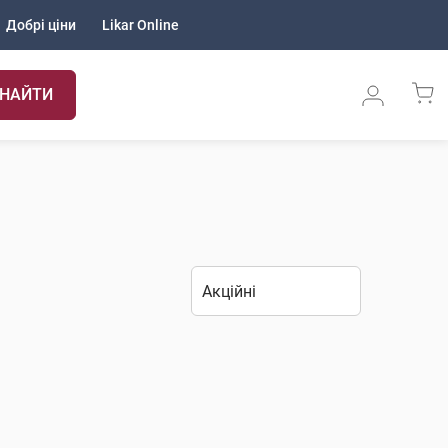
Добрі ціни
Likar Online
НАЙТИ