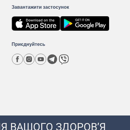
Завантажити застосунок
Приєднуйтесь
Я ВАШОГО ЗДОРОВ’Я