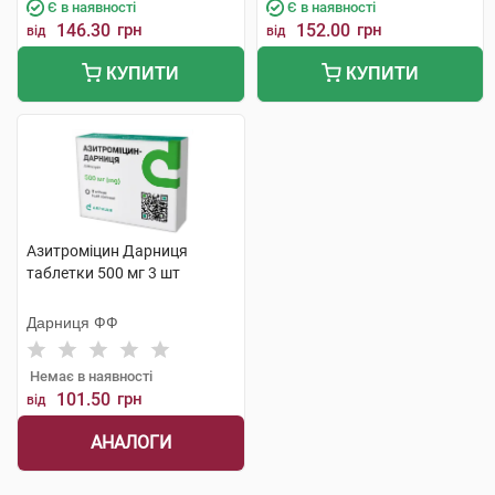
Є в наявності
Є в наявності
146.30
грн
152.00
грн
від
від
КУПИТИ
КУПИТИ
Азитроміцин Дарниця
таблетки 500 мг 3 шт
Дарниця ФФ
Немає в наявності
101.50
грн
від
АНАЛОГИ