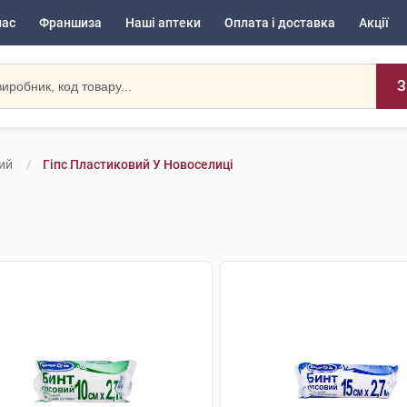
нас
Франшиза
Наші аптеки
Оплата і доставка
Акції
З
ий
Гіпс Пластиковий У Новоселиці