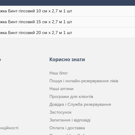
іжка Бинт гіпсовий 10 см х 2,7 м 1 шт
іжка Бинт гіпсовий 15 см х 2,7 м 1 шт
іжка Бинт гіпсовий 20 см х 2,7 м 1 шт
ю
Корисно знати
Наш блог
Пошук і онлайн-резервування ліків
Наші аптеки
Програми для клієнтів
Довідка і Служба резервування
Застосунок
Запитання і відповіді
нційності
Оплата і доставка