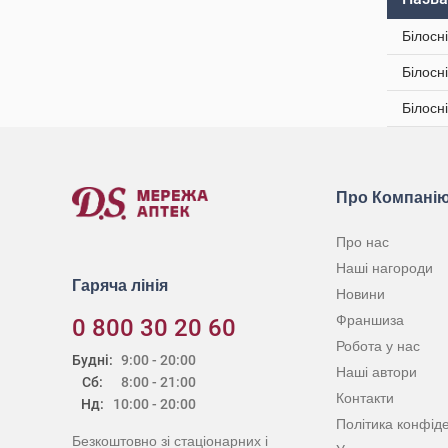
Білосн
Білосн
Білосн
Про Компані
Про нас
Наші нагороди
Гаряча лінія
Новини
Франшиза
0 800 30 20 60
Робота у нас
Будні:
9:00 - 20:00
Наші автори
Сб:
8:00 - 21:00
Контакти
Нд:
10:00 - 20:00
Політика конфіде
Безкоштовно зі стаціонарних і