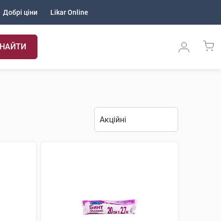
Добрі ціни
Likar Online
НАЙТИ