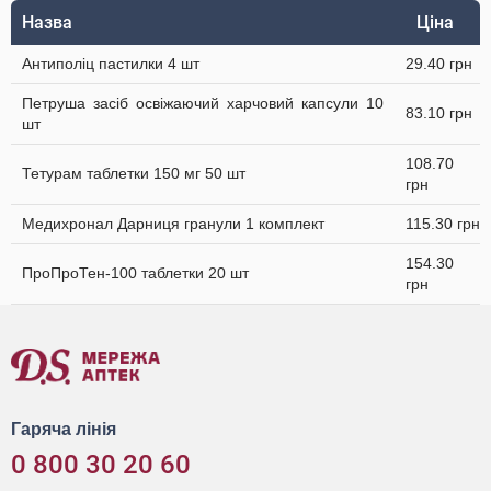
Назва
Ціна
Антиполіц пастилки 4 шт
29.40 грн
Петруша засіб освіжаючий харчовий капсули 10
83.10 грн
шт
108.70
Тетурам таблетки 150 мг 50 шт
грн
Медихронал Дарниця гранули 1 комплект
115.30 грн
154.30
ПроПроТен-100 таблетки 20 шт
грн
Гаряча лінія
0 800 30 20 60