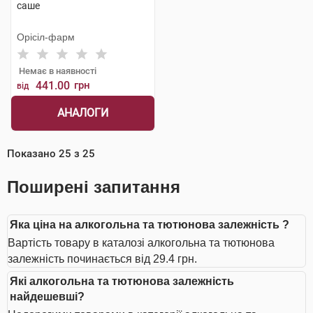
саше
Орісіл-фарм
Немає в наявності
441.00
грн
від
АНАЛОГИ
Показано
25
з
25
Поширені запитання
Яка ціна на алкогольна та тютюнова залежність ?
Вартість товару в каталозі алкогольна та тютюнова
залежність починається від 29.4 грн.
Які алкогольна та тютюнова залежність
найдешевші?