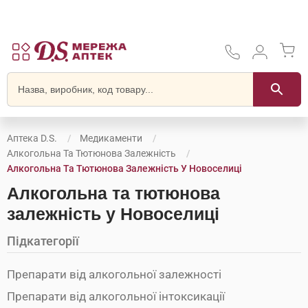
Аптека D.S.
Медикаменти
Алкогольна Та Тютюнова Залежність
Алкогольна Та Тютюнова Залежність У Новоселиці
Алкогольна та тютюнова
залежність у Новоселиці
Підкатегорії
Препарати від алкогольної залежності
Препарати від алкогольної інтоксикації