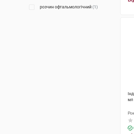
розчин офтальмологічний
(1)
Інд
мл
Ро