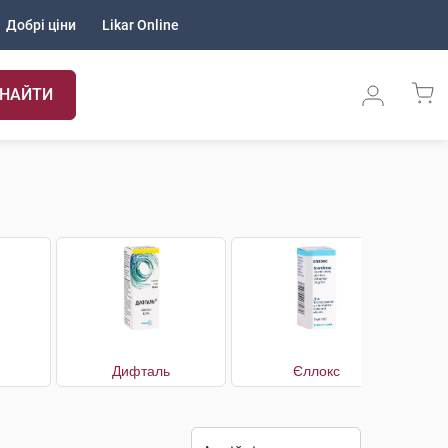
Добрі ціни
Likar Online
НАЙТИ
Дифталь
Єллокс