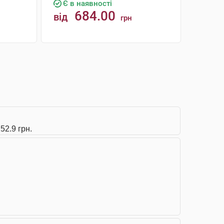
Є в наявності
684.00
від
грн
КУПИТИ
52.9 грн.