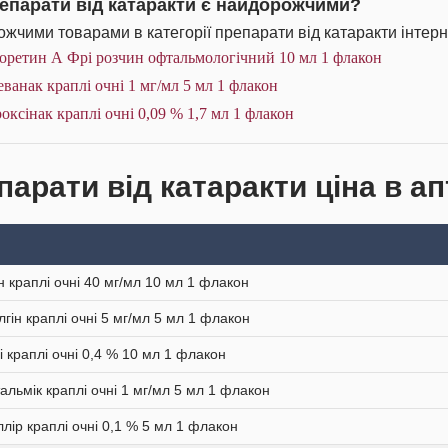
репарати від катаракти є найдорожчими?
жчими товарами в категорії препарати від катаракти інтерн
оретин А Фрі розчин офтальмологічний 10 мл 1 флакон
ванак краплі очні 1 мг/мл 5 мл 1 флакон
оксінак краплі очні 0,09 % 1,7 мл 1 флакон
парати від катаракти ціна в ап
 краплі очні 40 мг/мл 10 мл 1 флакон
гін краплі очні 5 мг/мл 5 мл 1 флакон
і краплі очні 0,4 % 10 мл 1 флакон
альмік краплі очні 1 мг/мл 5 мл 1 флакон
ллір краплі очні 0,1 % 5 мл 1 флакон