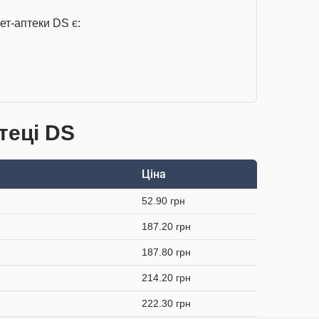
ет-аптеки DS є:
теці DS
Ціна
52.90 грн
187.20 грн
187.80 грн
214.20 грн
222.30 грн