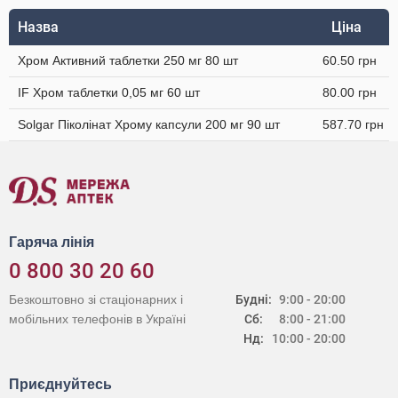
Назва
Ціна
Хром Активний таблетки 250 мг 80 шт
60.50 грн
IF Хром таблетки 0,05 мг 60 шт
80.00 грн
Solgar Піколінат Хрому капсули 200 мг 90 шт
587.70 грн
Гаряча лінія
0 800 30 20 60
Безкоштовно зі стаціонарних і
Будні:
9:00 - 20:00
мобільних телефонів в Україні
Сб:
8:00 - 21:00
Нд:
10:00 - 20:00
Приєднуйтесь