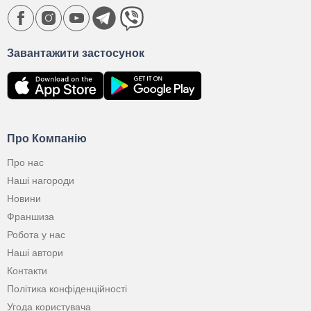
Завантажити застосунок
Про Компанію
Про нас
Наші нагороди
Новини
Франшиза
Робота у нас
Наші автори
Контакти
Політика конфіденційності
Угода користувача