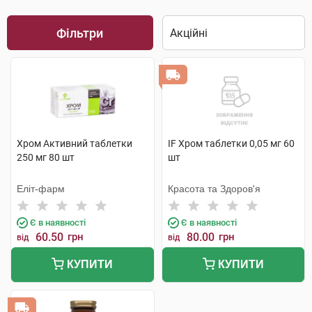
Фільтри
Хром Активний таблетки
IF Хром таблетки 0,05 мг 60
250 мг 80 шт
шт
Еліт-фарм
Красота та Здоров'я
Є в наявності
Є в наявності
60.50
грн
80.00
грн
від
від
КУПИТИ
КУПИТИ