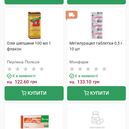
Олія шипшини 100 мл 1
Метилурацил таблетки 0,5 г
флакон
10 шт
Перлина Полісся
Монфарм
Є в наявності
Є в наявності
122.60
грн
133.10
грн
від
від
КУПИТИ
КУПИТИ