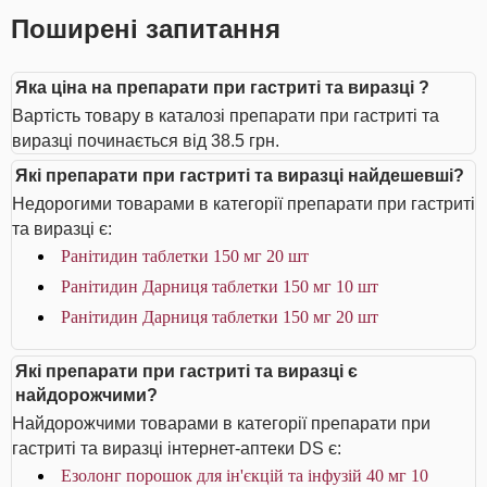
Поширені запитання
Яка ціна на препарати при гастриті та виразці ?
Вартість товару в каталозі препарати при гастриті та
виразці починається від 38.5 грн.
Які препарати при гастриті та виразці найдешевші?
Недорогими товарами в категорії препарати при гастриті
та виразці є:
Ранітидин таблетки 150 мг 20 шт
Ранітидин Дарниця таблетки 150 мг 10 шт
Ранітидин Дарниця таблетки 150 мг 20 шт
Які препарати при гастриті та виразці є
найдорожчими?
Найдорожчими товарами в категорії препарати при
гастриті та виразці інтернет-аптеки DS є:
Езолонг порошок для ін'єкцій та інфузій 40 мг 10