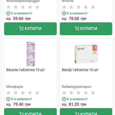
Житомирбіопродукт
Фітолік
Є в наявності
Є в наявності
59.60
грн
78.00
грн
від
від
КУПИТИ
КУПИТИ
Вікалін таблетки 10 шт
Вікаїр таблетки 10 шт
Монфарм
Київмедпрепарат
Є в наявності
Є в наявності
79.40
грн
81.20
грн
від
від
КУПИТИ
КУПИТИ