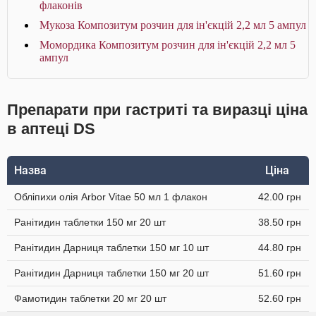
флаконів
Мукоза Композитум розчин для ін'єкцій 2,2 мл 5 ампул
Момордика Композитум розчин для ін'єкцій 2,2 мл 5
ампул
Препарати при гастриті та виразці ціна
в аптеці DS
Назва
Ціна
Обліпихи олія Arbor Vitae 50 мл 1 флакон
42.00 грн
Ранітидин таблетки 150 мг 20 шт
38.50 грн
Ранітидин Дарниця таблетки 150 мг 10 шт
44.80 грн
Ранітидин Дарниця таблетки 150 мг 20 шт
51.60 грн
Фамотидин таблетки 20 мг 20 шт
52.60 грн