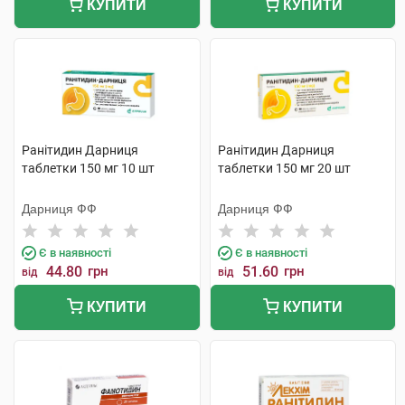
КУПИТИ
КУПИТИ
Ранітидин Дарниця
Ранітидин Дарниця
таблетки 150 мг 10 шт
таблетки 150 мг 20 шт
Дарниця ФФ
Дарниця ФФ
Є в наявності
Є в наявності
44.80
грн
51.60
грн
від
від
КУПИТИ
КУПИТИ