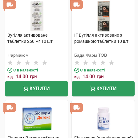
Вугілля активоване
IF Вугілля активоване з
таблетки 250 мг 10 шт
ромашкою таблетки 10 шт
Фармаком
Бада Фарм ТОВ
Є в наявності
Є в наявності
14.00
грн
14.00
грн
від
від
КУПИТИ
КУПИТИ