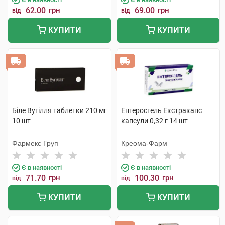
62.00
грн
69.00
грн
від
від
КУПИТИ
КУПИТИ
Біле Вугілля таблетки 210 мг
Ентеросгель Екстракапс
10 шт
капсули 0,32 г 14 шт
Фармекс Груп
Креома-Фарм
Є в наявності
Є в наявності
71.70
грн
100.30
грн
від
від
КУПИТИ
КУПИТИ