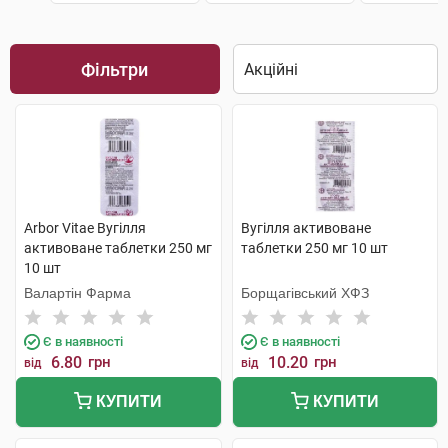
Фільтри
Arbor Vitae Вугілля
Вугілля активоване
активоване таблетки 250 мг
таблетки 250 мг 10 шт
10 шт
Валартін Фарма
Борщагівський ХФЗ
Є в наявності
Є в наявності
6.80
грн
10.20
грн
від
від
КУПИТИ
КУПИТИ