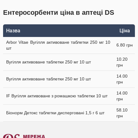
Ентеросорбенти ціна в аптеці DS
Назва
Ціна
Arbor Vitae Вугілля активоване таблетки 250 мг 10
6.80 грн
шт
10.20
Вугілля активоване таблетки 250 мг 10 шт
грн
14.00
Вугілля активоване таблетки 250 мг 10 шт
грн
14.00
IF Вугілля активоване з ромашкою таблетки 10 шт
грн
58.10
Біонорм Детокс таблетки дисперговані 1,5 г 6 шт
грн