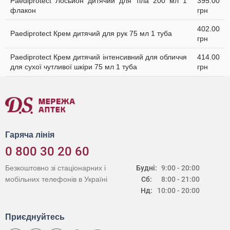
Paediprotect Лосьйон дитячий для тіла 200 мл 1
395.00
флакон
грн
402.00
Paediprotect Крем дитячий для рук 75 мл 1 туба
грн
Paediprotect Крем дитячий інтенсивний для обличчя
414.00
для сухої чутливої шкіри 75 мл 1 туба
грн
Гаряча лінія
0 800 30 20 60
Безкоштовно зі стаціонарних і
Будні:
9:00 - 20:00
мобільних телефонів в Україні
Сб:
8:00 - 21:00
Нд:
10:00 - 20:00
Приєднуйтесь