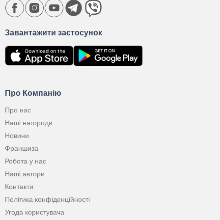
Завантажити застосунок
Про Компанію
Про нас
Наші нагороди
Новини
Франшиза
Робота у нас
Наші автори
Контакти
Політика конфіденційності
Угода користувача