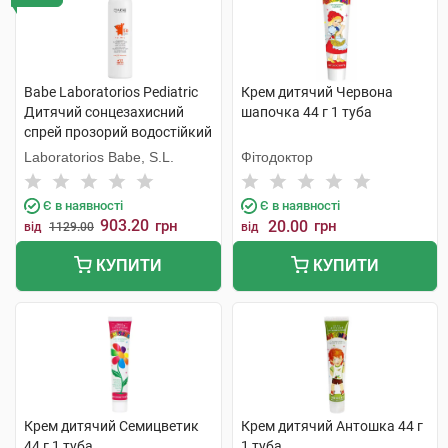
Babe Laboratorios Pediatric
Крем дитячий Червона
Дитячий сонцезахисний
шапочка 44 г 1 туба
спрей прозорий водостійкий
з матувальним ефектом
Laboratorios Babe, S.L.
Фітодоктор
SPF50+ 200 мл 1 флакон
Є в наявності
Є в наявності
903.20
грн
20.00
грн
від
1129.00
від
КУПИТИ
КУПИТИ
Крем дитячий Семицветик
Крем дитячий Антошка 44 г
44 г 1 туба
1 туба