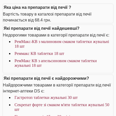
Яка ціна на препарати від печії ?
Вартість товару в каталозі препарати від печії
починається від 68.4 грн.
Які препарати від печії найдешевші?
Недорогими товарами в категорії препарати від печії є:
РемМакс-КВ з малиновим смаком таблетки жувальні
18 шт
Реммакс КВ таблетки 18 шт
РемМакс КВ з апельсиновим смаком таблетки
жувальні 18 шт
Які препарати від печії є найдорожчими?
Найдорожчими товарами в категорії препарати від печії
інтернет-аптеки DS є:
Гастротоп таблетки жувальні 30 шт
Секрепат форте зі смаком м'яти таблетки жувальні 50
шт