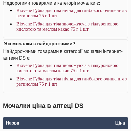
Недорогими товарами в категорії мочалки є:
Biovene Губка для тіла нічна для глибокого очищення з
ретинолом 75 г 1 шт
Biovene Губка для тіла зволожуюча з гіалуроновою
кислотою та маслом какао 75 г 1 шт
Які мочалки є найдорожчими?
Найдорожчими товарами в категорії мочалки інтернет-
аптеки DS є:
Biovene Губка для тіла зволожуюча з гіалуроновою
кислотою та маслом какао 75 г 1 шт
Biovene Губка для тіла нічна для глибокого очищення з
ретинолом 75 г 1 шт
Мочалки ціна в аптеці DS
Назва
Ціна