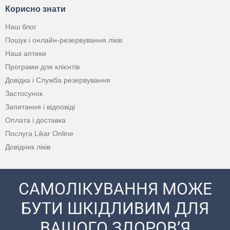
Корисно знати
Наш блог
Пошук і онлайн-резервування ліків
Наші аптеки
Програми для клієнтів
Довідка і Служба резервування
Застосунок
Запитання і відповіді
Оплата і доставка
Послуга Likar Online
Довідник ліків
САМОЛІКУВАННЯ МОЖЕ
БУТИ ШКІДЛИВИМ ДЛЯ
ВАШОГО ЗДОРОВ’Я