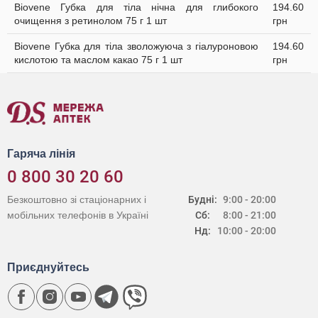
Biovene Губка для тіла нічна для глибокого
194.60
очищення з ретинолом 75 г 1 шт
грн
Biovene Губка для тіла зволожуюча з гіалуроновою
194.60
кислотою та маслом какао 75 г 1 шт
грн
Гаряча лінія
0 800 30 20 60
Безкоштовно зі стаціонарних і
Будні:
9:00 - 20:00
мобільних телефонів в Україні
Сб:
8:00 - 21:00
Нд:
10:00 - 20:00
Приєднуйтесь