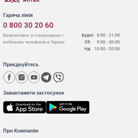
Гаряча лінія
0 800 30 20 60
Безкоштовно зі стаціонарних і
Будні:
8:00 - 21:00
мобільних телефонів в Україні
Сб:
9:00 - 20:00
Нд:
10:00 - 20:00
Приєднуйтесь
Завантажити застосунок
Про Компанію