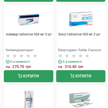
Азимед таблетки 500 мг 3 шт
Зоксі таблетки 500 мг 3 шт
Київмедпрепарат
Евертоджен Лайф Саєнсиз
Є в наявності
Є в наявності
270.70
грн
316.40
грн
від
від
КУПИТИ
КУПИТИ