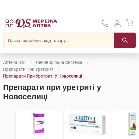
Аптека D.S.
Сечовидільна Система
Препарати При Уретриті
Препарати При Уретриті У Новоселиці
Препарати при уретриті у
Новоселиці