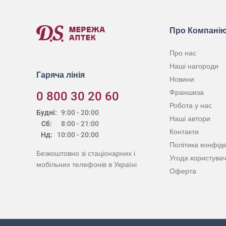
Про Компані
Про нас
Наші нагороди
Гаряча лінія
Новини
Франшиза
0 800 30 20 60
Робота у нас
Будні:
9:00 - 20:00
Наші автори
Сб:
8:00 - 21:00
Контакти
Нд:
10:00 - 20:00
Політика конфіде
Безкоштовно зі стаціонарних і
Угода користува
мобільних телефонів в Україні
Оферта