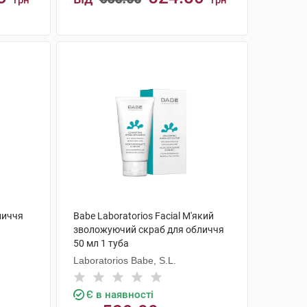
грн
грн
КУПИТИ
личчя
Babe Laboratorios Facial М'який
зволожуючий скраб для обличчя
50 мл 1 туба
Laboratorios Babe, S.L.
Є в наявності