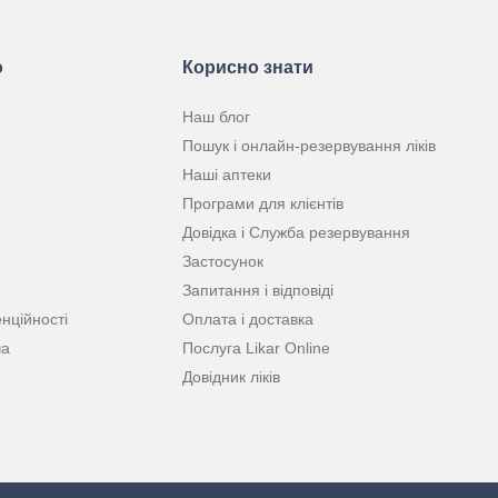
ю
Корисно знати
Наш блог
Пошук і онлайн-резервування ліків
Наші аптеки
Програми для клієнтів
Довідка і Служба резервування
Застосунок
Запитання і відповіді
нційності
Оплата і доставка
ча
Послуга Likar Online
Довідник ліків