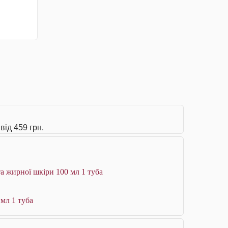
від 459 грн.
а жирної шкіри 100 мл 1 туба
 мл 1 туба