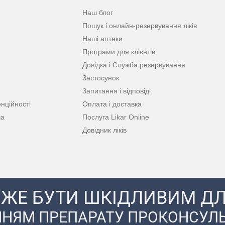
Наш блог
Пошук і онлайн-резервування ліків
Наші аптеки
Програми для клієнтів
Довідка і Служба резервування
Застосунок
Запитання і відповіді
нційності
Оплата і доставка
ча
Послуга Likar Online
Довідник ліків
ЖЕ БУТИ ШКІДЛИВИМ ДЛ
НЯМ ПРЕПАРАТУ ПРОКОНСУЛЬ