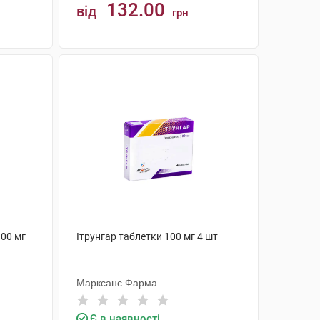
132.00
від
грн
КУПИТИ
00 мг
Ітрунгар таблетки 100 мг 4 шт
Марксанс Фарма
Є в наявності