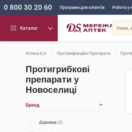
0 800 30 20 60
Програми для клієнтів
Робота у 
Каталог
Аптека D.S.
Протиінфекційні Препарати
Проти
Протигрибкові
препарати у
Новоселиці
Бренд
Дарниця
(2)