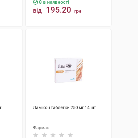
Є в наявності
195.20
від
грн
КУПИТИ
т
Ламікон таблетки 250 мг 14 шт
Фармак