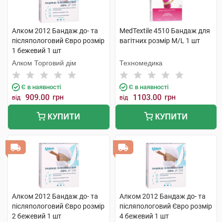
Алком 2012 Бандаж до- та
MedTextile 4510 Бандаж для
післяпологовий Євро розмір
вагітних розмір M/L 1 шт
1 бежевий 1 шт
Алком Торговий дім
Техномедика
Є в наявності
Є в наявності
909.00
грн
1103.00
грн
від
від
КУПИТИ
КУПИТИ
Алком 2012 Бандаж до- та
Алком 2012 Бандаж до- та
післяпологовий Євро розмір
післяпологовий Євро розмір
2 бежевий 1 шт
4 бежевий 1 шт