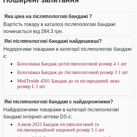
Яка ціна на післяпологові бандажі ?
Вартість товару в каталозі післяпологові бандажі
починається від 284.3 грн.
Які післяпологові бандажі найдешевші?
Недорогими товарами в категорії післяпологові бандажі
є:
Білосніжка Бандаж до/післяпологовий розмір 4 1 шт
Білосніжка Бандаж до /післяпологовий розмір 3 1 шт
MedTextile 4501 Бандаж до та післяродовий люкс
розмір L 1 шт
Які післяпологові бандажі є найдорожчими?
Найдорожчими товарами в категорії післяпологові
бандажі інтернет-аптеки DS є:
Алком 2023 Бандаж післяпологовий та
післяопераційний широкий розмір 5 1 шт