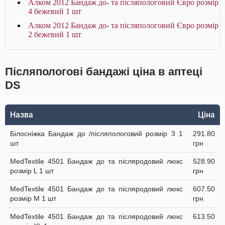
Алком 2012 Бандаж до- та післяпологовий Євро розмір
4 бежевий 1 шт
Алком 2012 Бандаж до- та післяпологовий Євро розмір
2 бежевий 1 шт
Післяпологові бандажі ціна в аптеці
DS
Назва
Ціна
Білосніжка Бандаж до /післяпологовий розмір 3 1
291.80
шт
грн
MedTextile 4501 Бандаж до та післяродовий люкс
528.90
розмір L 1 шт
грн
MedTextile 4501 Бандаж до та післяродовий люкс
607.50
розмір М 1 шт
грн
MedTextile 4501 Бандаж до та післяродовий люкс
613.50