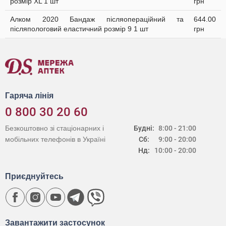
розмір ХL 1 шт
грн
Алком 2020 Бандаж післяопераційний та
644.00
післяпологовий еластичний розмір 9 1 шт
грн
Гаряча лінія
0 800 30 20 60
Безкоштовно зі стаціонарних і
Будні:
8:00 - 21:00
мобільних телефонів в Україні
Сб:
9:00 - 20:00
Нд:
10:00 - 20:00
Приєднуйтесь
Завантажити застосунок