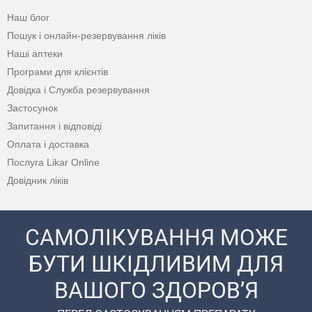
Наш блог
Пошук і онлайн-резервування ліків
Наші аптеки
Програми для клієнтів
Довідка і Служба резервування
Застосунок
Запитання і відповіді
Оплата і доставка
Послуга Likar Online
Довідник ліків
САМОЛІКУВАННЯ МОЖЕ
БУТИ ШКІДЛИВИМ ДЛЯ
ВАШОГО ЗДОРОВ’Я