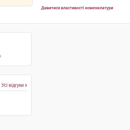
Дивитися властивості номенклатури
о
Усі відгуки