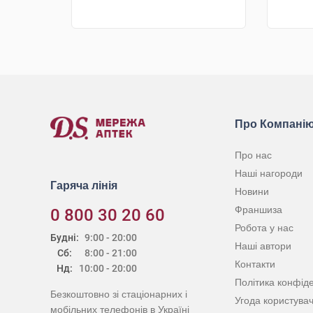
КУПИТИ
Про Компані
Про нас
Наші нагороди
Гаряча лінія
Новини
Франшиза
0 800 30 20 60
Робота у нас
Будні:
9:00 - 20:00
Наші автори
Сб:
8:00 - 21:00
Контакти
Нд:
10:00 - 20:00
Політика конфіде
Безкоштовно зі стаціонарних і
Угода користува
мобільних телефонів в Україні