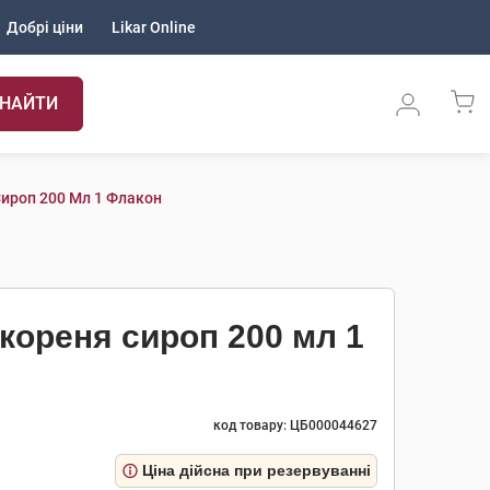
Добрі ціни
Likar Online
НАЙТИ
Сироп 200 Мл 1 Флакон
 кореня сироп 200 мл 1
код товару: ЦБ000044627
Ціна дійсна при резервуванні