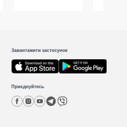
КУПИТИ
К
Завантажити застосунок
Приєднуйтесь