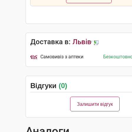
Доставка в:
Львів
Самовивіз з аптеки
Безкоштовн
Відгуки
(0)
Залишити відгук
Аналоги