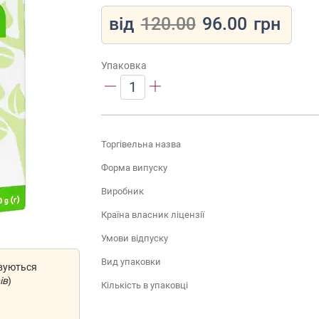
від
120.00
96.00
грн
Упаковка
1
Торгівельна назва
Форма випуску
Виробник
Країна власник ліцензії
Умови відпуску
Вид упаковки
овуються
ів
)
Кількість в упаковці