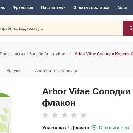
нас
Франшиза
Наші аптеки
Оплата і доставка
Акції
З
Профілактичні Засоби Arbor Vitae
Arbor Vitae Солодки Кореня 
Відгуки
Аналоги та замінники
Arbor Vitae Солодки
флакон
Є в наявності
Упаковка / 1 флакон